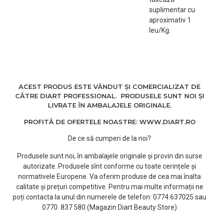
suplimentar cu
aproximativ 1
leu/Kg.
ACEST PRODUS ESTE VÂNDUT ȘI COMERCIALIZAT DE
CĂTRE DIART PROFESSIONAL. PRODUSELE SUNT NOI ȘI
LIVRATE ÎN AMBALAJELE ORIGINALE.
PROFITĂ DE OFERTELE NOASTRE: WWW.DIART.RO
De ce să cumperi de la noi?
Produsele sunt noi, în ambalajele originale și provin din surse
autorizate. Produsele sînt conforme cu toate cerințele și
normativele Europene. Va oferim produse de cea mai înalta
calitate și prețuri competitive. Pentru mai multe informații ne
poți contacta la unul din numerele de telefon: 0774.637025 sau
0770 837 580 (Magazin Diart Beauty Store)