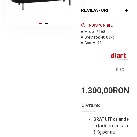
REVIEW-URI
INDISPONIBIL
Model:
9108
Greutate:
40.00kg
Cod:
9108
Diart
1.300,00RON
Livrare:
GRATUIT oriunde
in țară
-
in limita a
5 Kg pentru