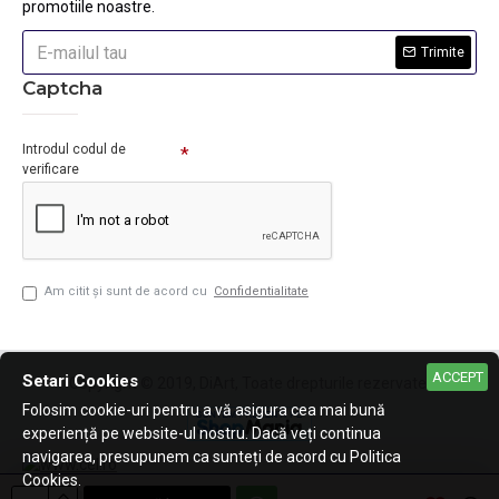
promotiile noastre.
Trimite
Captcha
Introdul codul de
verificare
Am citit şi sunt de acord cu
Confidentialitate
ACCEPT
Setari Cookies
Copyright © 2019, DiArt, Toate drepturile rezervate.
Folosim cookie-uri pentru a vă asigura cea mai bună
experiență pe website-ul nostru. Dacă veți continua
navigarea, presupunem ca sunteți de acord cu Politica
Cookies.