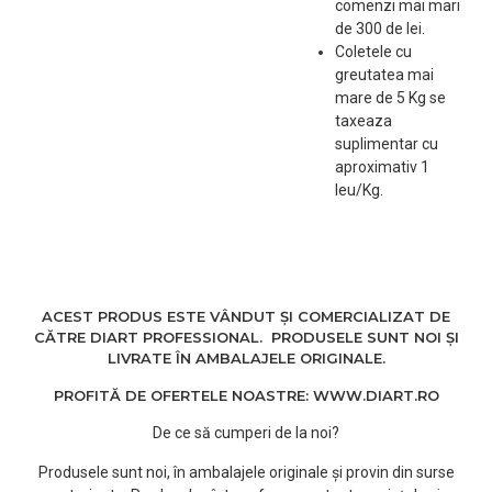
comenzi mai mari
de 300 de lei.
Coletele cu
greutatea mai
mare de 5 Kg se
taxeaza
suplimentar cu
aproximativ 1
leu/Kg.
ACEST PRODUS ESTE VÂNDUT ȘI COMERCIALIZAT DE
CĂTRE DIART PROFESSIONAL. PRODUSELE SUNT NOI ȘI
LIVRATE ÎN AMBALAJELE ORIGINALE.
PROFITĂ DE OFERTELE NOASTRE: WWW.DIART.RO
De ce să cumperi de la noi?
Produsele sunt noi, în ambalajele originale și provin din surse