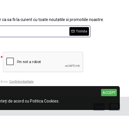
 ca sa fii la curent cu toate noutatile si promotiile noastre.
Trimite
ord cu
Confidentialitate
ACCEPT
eți de acord cu Politica Cookies.