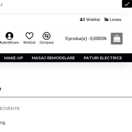
 !
Wishlist
Livrare
0 produs(e) - 0,00RON
Autentificare
Wishlist
Compara
MAKE-UP
MASAJ REMODELARE
PATURI ELECTRICE
o
RECVENTE
ing.