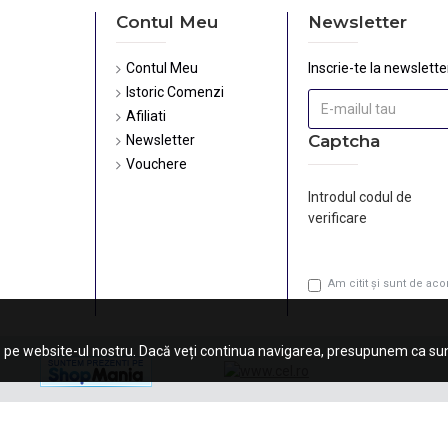
Contul Meu
Newsletter
Contul Meu
Inscrie-te la newsletter
Istoric Comenzi
Afiliati
Captcha
Newsletter
Vouchere
Introdul codul de
verificare
Am citit şi sunt de ac
 pe website-ul nostru. Dacă veți continua navigarea, presupunem ca sunt