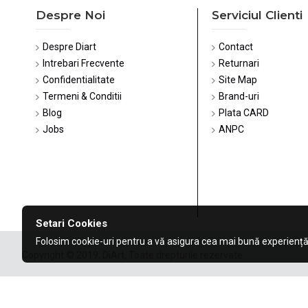
Despre Noi
Serviciul Clienti
Despre Diart
Contact
Intrebari Frecvente
Returnari
Confidentialitate
Site Map
Termeni & Conditii
Brand-uri
Blog
Plata CARD
Jobs
ANPC
Setari Cookies
Folosim cookie-uri pentru a vă asigura cea mai bună experiență
Copyright © 2019, DiArt, Toate drepturile rezervate.