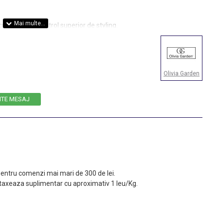
dibil si un control superior de styling.
Olivia Garden
ITE MESAJ
 pentru comenzi mai mari de 300 de lei.
taxeaza suplimentar cu aproximativ 1 leu/Kg.