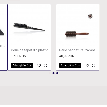
Piaptan Carbon Composite
Perie de tapat din plastic
Perie par natural 24mm
17,00RON
40,99RON
Adaugă în Coş
Adaugă în Coş