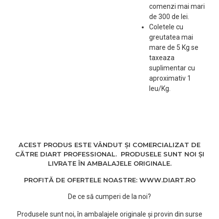
comenzi mai mari
de 300 de lei.
Coletele cu
greutatea mai
mare de 5 Kg se
taxeaza
suplimentar cu
aproximativ 1
leu/Kg.
ACEST PRODUS ESTE VÂNDUT ȘI COMERCIALIZAT DE
CĂTRE DIART PROFESSIONAL. PRODUSELE SUNT NOI ȘI
LIVRATE ÎN AMBALAJELE ORIGINALE.
PROFITĂ DE OFERTELE NOASTRE: WWW.DIART.RO
De ce să cumperi de la noi?
Produsele sunt noi, în ambalajele originale și provin din surse