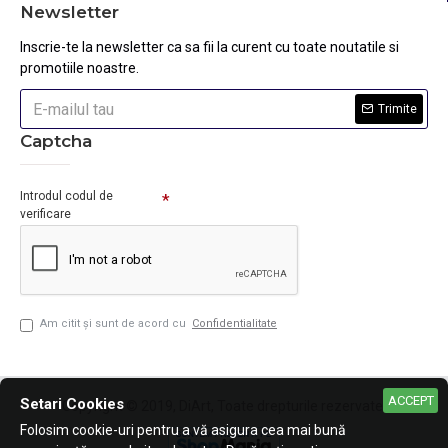
Newsletter
Inscrie-te la newsletter ca sa fii la curent cu toate noutatile si
promotiile noastre.
Trimite
Captcha
Introdul codul de
verificare
Am citit şi sunt de acord cu
Confidentialitate
ACCEPT
Setari Cookies
Copyright © 2019, DiArt, Toate drepturile rezervate.
Folosim cookie-uri pentru a vă asigura cea mai bună