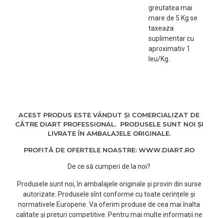
greutatea mai
mare de 5 Kg se
taxeaza
suplimentar cu
aproximativ 1
leu/Kg.
ACEST PRODUS ESTE VÂNDUT ȘI COMERCIALIZAT DE
CĂTRE DIART PROFESSIONAL. PRODUSELE SUNT NOI ȘI
LIVRATE ÎN AMBALAJELE ORIGINALE.
PROFITĂ DE OFERTELE NOASTRE: WWW.DIART.RO
De ce să cumperi de la noi?
Produsele sunt noi, în ambalajele originale și provin din surse
autorizate. Produsele sînt conforme cu toate cerințele și
normativele Europene. Va oferim produse de cea mai înalta
calitate și prețuri competitive. Pentru mai multe informații ne