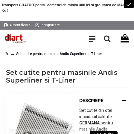
Transport GRATUIT pentru comenzi de minim 300 lei si greutatea de MAXIM 5
Kg !
Autentificare
Inregistrare
Set cutite pentru masinile Andis Superliner si T-Liner
Set cutite pentru masinile Andis
Superliner si T-Liner
DESCRIERE
Set cutite din otel
inoxidabil calitate
GERMANA
pentru
masinile
Andis