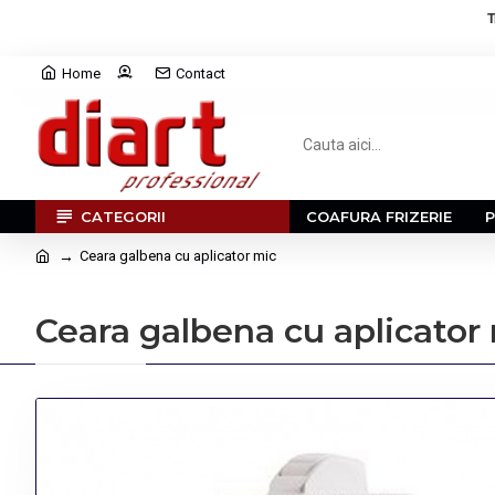
T
Home
Contact
CATEGORII
COAFURA FRIZERIE
Ceara galbena cu aplicator mic
Ceara galbena cu aplicator