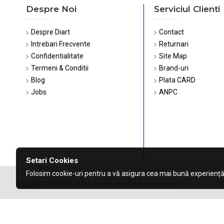
Despre Noi
Serviciul Clienti
Despre Diart
Contact
Intrebari Frecvente
Returnari
Confidentialitate
Site Map
Termeni & Conditii
Brand-uri
Blog
Plata CARD
Jobs
ANPC
Setari Cookies
Folosim cookie-uri pentru a vă asigura cea mai bună experiență
Copyright © 2019, DiArt, Toate drepturile rezervate.