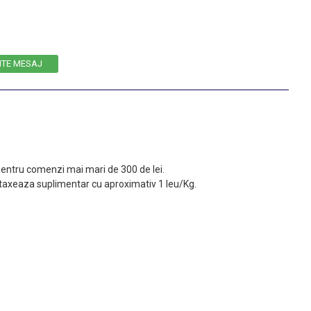
ITE MESAJ
 pentru comenzi mai mari de 300 de lei.
taxeaza suplimentar cu aproximativ 1 leu/Kg.