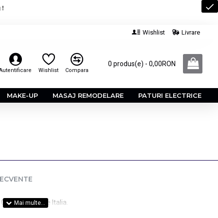
 !
Wishlist
Livrare
0 produs(e) - 0,00RON
Autentificare
Wishlist
Compara
MAKE-UP
MASAJ REMODELARE
PATURI ELECTRICE
RECVENTE
0 ml. Productie Italia.