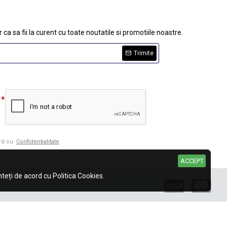
 ca sa fii la curent cu toate noutatile si promotiile noastre.
Trimite
ord cu
Confidentialitate
ACCEPT
eți de acord cu Politica Cookies.