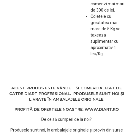
comenzi mai mari
de 300 de lei.
Coletele cu
greutatea mai
mare de 5 Kg se
taxeaza
suplimentar cu
aproximativ 1
leu/Kg.
ACEST PRODUS ESTE VÂNDUT ȘI COMERCIALIZAT DE
CĂTRE DIART PROFESSIONAL. PRODUSELE SUNT NOI ȘI
LIVRATE ÎN AMBALAJELE ORIGINALE.
PROFITĂ DE OFERTELE NOASTRE: WWW.DIART.RO
De ce să cumperi de la noi?
Produsele sunt noi, în ambalajele originale și provin din surse