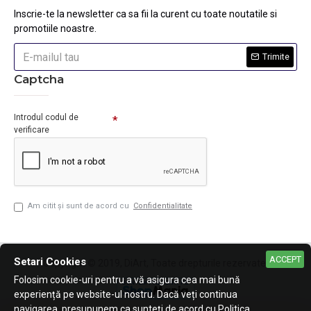
Inscrie-te la newsletter ca sa fii la curent cu toate noutatile si
promotiile noastre.
Trimite
Captcha
Introdul codul de
verificare
Am citit şi sunt de acord cu
Confidentialitate
ACCEPT
Setari Cookies
Copyright © 2019, DiArt, Toate drepturile rezervate.
Folosim cookie-uri pentru a vă asigura cea mai bună
experiență pe website-ul nostru. Dacă veți continua
navigarea, presupunem ca sunteți de acord cu Politica