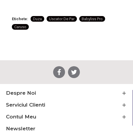
Etichete:
Duza
Uscator De Par
Babyliss Pro
Caruso
Despre Noi
Serviciul Clienti
Contul Meu
Newsletter