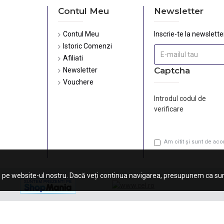
Contul Meu
Newsletter
Contul Meu
Inscrie-te la newsletter
Istoric Comenzi
Afiliati
Captcha
Newsletter
Vouchere
Introdul codul de
verificare
Am citit şi sunt de ac
 pe website-ul nostru. Dacă veți continua navigarea, presupunem ca sunt