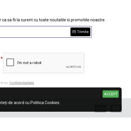
 ca sa fii la curent cu toate noutatile si promotiile noastre.
Trimite
ord cu
Confidentialitate
ACCEPT
eți de acord cu Politica Cookies.