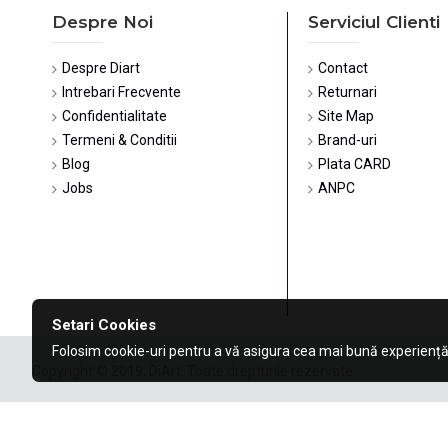
Despre Noi
Serviciul Clienti
Despre Diart
Contact
Intrebari Frecvente
Returnari
Confidentialitate
Site Map
Termeni & Conditii
Brand-uri
Blog
Plata CARD
Jobs
ANPC
Setari Cookies
Folosim cookie-uri pentru a vă asigura cea mai bună experiență
Copyright © 2019, DiArt, Toate drepturile rezervate.