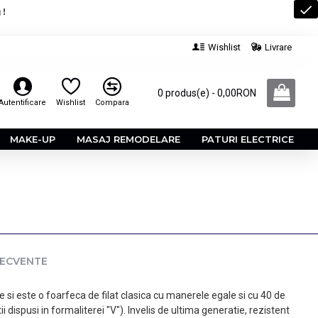
 !
Wishlist
Livrare
0 produs(e) - 0,00RON
Autentificare
Wishlist
Compara
MAKE-UP
MASAJ REMODELARE
PATURI ELECTRICE
RECVENTE
 si este o foarfeca de filat clasica cu manerele egale si cu 40 de
 dispusi in formaliterei "V"). Invelis de ultima generatie, rezistent