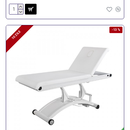
-13 %
10 ZILE
10 ZILE