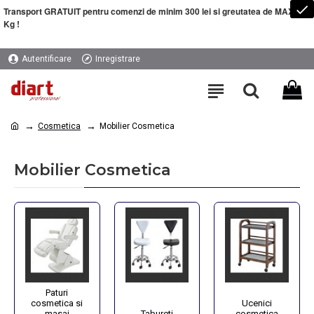
Transport GRATUIT pentru comenzi de minim 300 lei si greutatea de MAXIM 5
Kg !
Autentificare
Inregistrare
Cosmetica
Mobilier Cosmetica
Mobilier Cosmetica
Paturi
cosmetica si
Ucenici
masaj
Tabureti
cosmetica