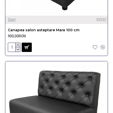
Diart
32522
Canapea salon asteptare Mara 100 cm
900,00RON