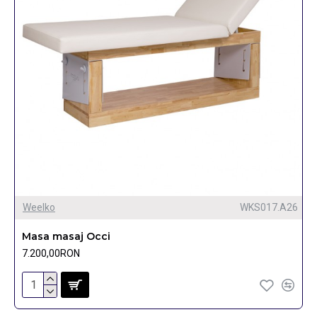
Weelko
WKS017.A26
Masa masaj Occi
7.200,00RON