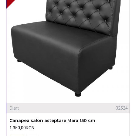
Diart
32524
Canapea salon asteptare Mara 150 cm
1.350,00RON