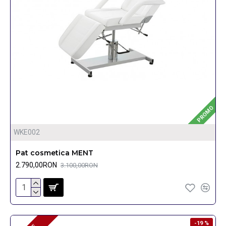
PROMO
WKE002
Pat cosmetica MENT
2.790,00RON
3.100,00RON
-19 %