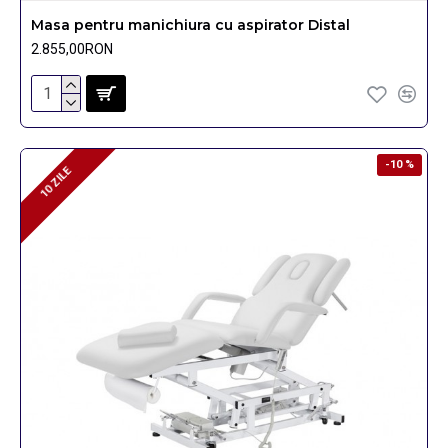
Masa pentru manichiura cu aspirator Distal
2.855,00RON
-10 %
10 ZILE
10 ZILE