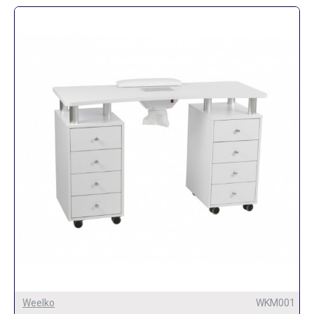
Weelko
WKM001