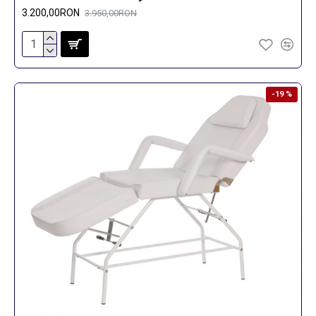
3.200,00RON
3.950,00RON
-19 %