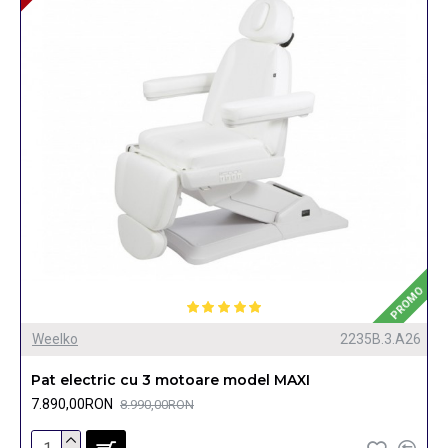
PROMO
Weelko
2235B.3.A26
Pat electric cu 3 motoare model MAXI
7.890,00RON
8.990,00RON