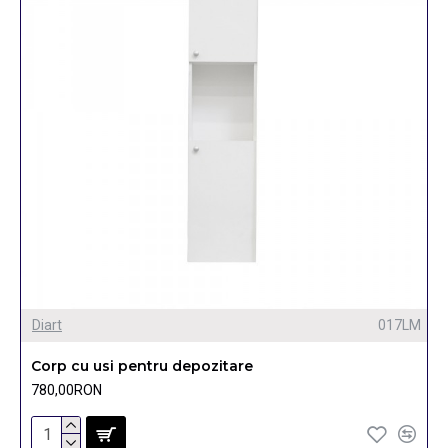
Diart
017LM
Corp cu usi pentru depozitare
780,00RON