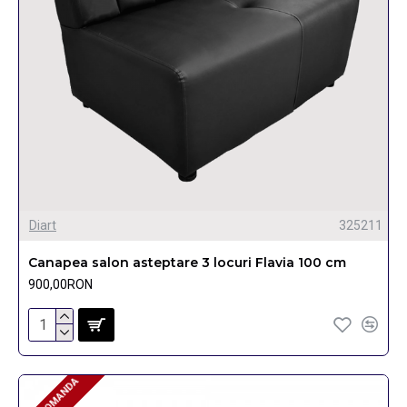
Diart
325211
Canapea salon asteptare 3 locuri Flavia 100 cm
900,00RON
PRE-COMANDA