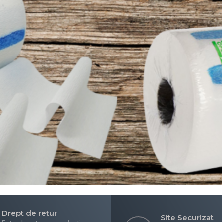
Drept de retur
Site Securizat