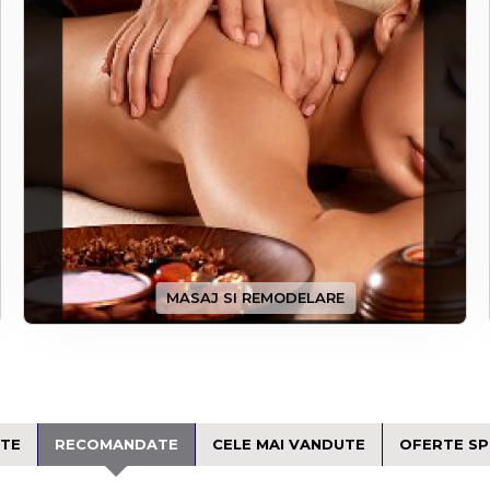
MASAJ SI REMODELARE
TE
RECOMANDATE
CELE MAI VANDUTE
OFERTE SP