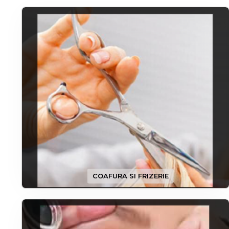
COAFURA SI FRIZERIE