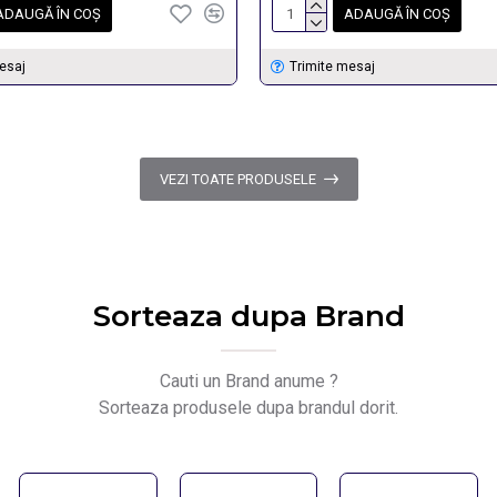
ADAUGĂ ÎN COŞ
ADAUGĂ ÎN COŞ
esaj
Trimite mesaj
VEZI TOATE PRODUSELE
Sorteaza dupa Brand
Cauti un Brand anume ?
Sorteaza produsele dupa brandul dorit.