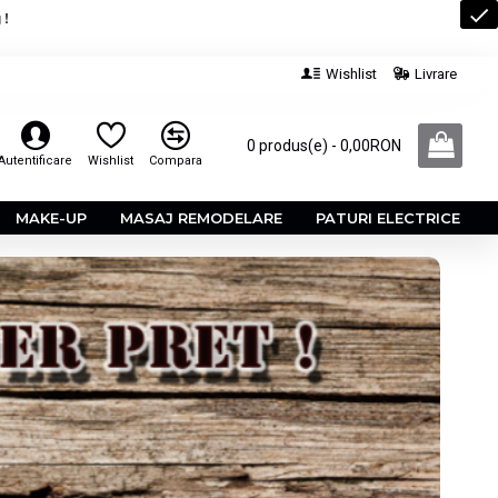
 !
Wishlist
Livrare
0 produs(e) - 0,00RON
Autentificare
Wishlist
Compara
MAKE-UP
MASAJ REMODELARE
PATURI ELECTRICE