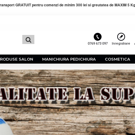
ransport GRATUIT pentru comenzi de minim 300 lei si greutatea de MAXIM 5 Kg
0769 673 097
Inregistrare
PRODUSE SALON
MANICHIURA PEDICHIURA
COSMETICA