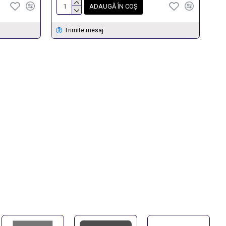
ADAUGĂ ÎN COŞ
Trimite mesaj