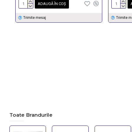
ADAUGĂ ÎN COŞ
Trimite mesaj
Trimite m
Toate Brandurile