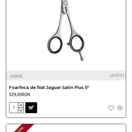
Jaguar
JA3050
Foarfeca de filat Jaguar Satin Plus 5"
529,00RON