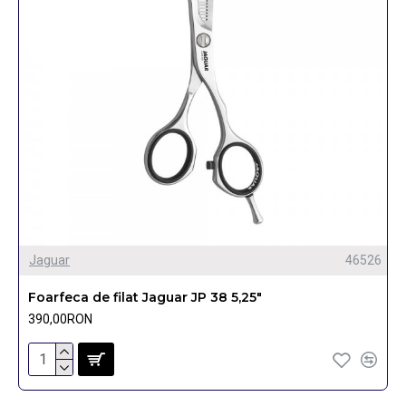
Jaguar
46526
Foarfeca de filat Jaguar JP 38 5,25"
390,00RON