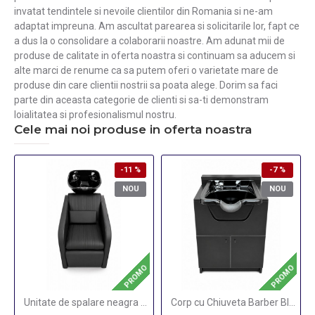
invatat tendintele si nevoile clientilor din Romania si ne-am
adaptat impreuna. Am ascultat parearea si solicitarile lor, fapt ce
a dus la o consolidare a colaborarii noastre. Am adunat mii de
produse de calitate in oferta noastra si continuam sa aducem si
alte marci de renume ca sa putem oferi o varietate mare de
produse din care clientii nostrii sa poata alege. Dorim sa faci
parte din aceasta categorie de clienti si sa-ti demonstram
loialitatea si profesionalismul nostru.
Cele mai noi produse in oferta noastra
-11 %
-7 %
NOU
NOU
PROMO
PROMO
Unitate de spalare neagra Aiden Black
Corp cu Chiuveta Barber Black Full