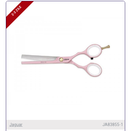
2-3 ZILE
2-3 ZILE
Jaguar
JA83855-1