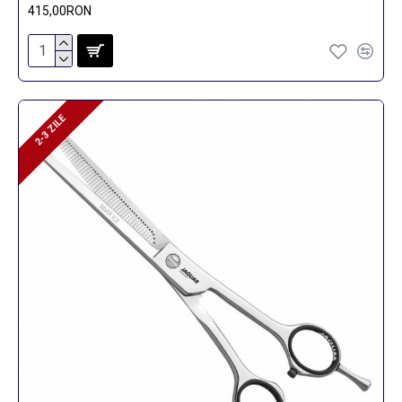
415,00RON
2-3 ZILE
2-3 ZILE