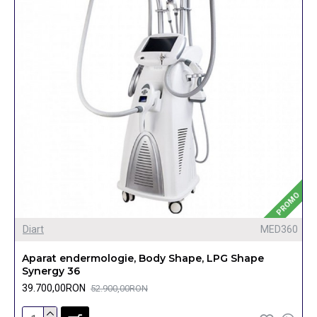
PROMO
Diart
MED360
Aparat endermologie, Body Shape, LPG Shape
Synergy 36
39.700,00RON
52.900,00RON