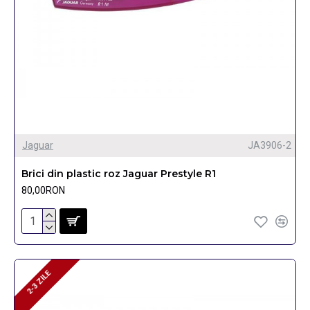
Jaguar
JA3906-2
Brici din plastic roz Jaguar Prestyle R1
80,00RON
2-3 ZILE
2-3 ZILE