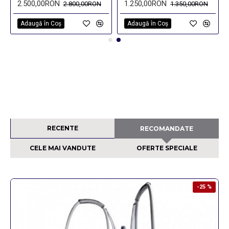
2.500,00RON
1.250,00RON
2.800,00RON
1.350,00RON
Adaugă în Coş
Adaugă în Coş
RECENTE
RECOMANDATE
CELE MAI VANDUTE
OFERTE SPECIALE
-25 %