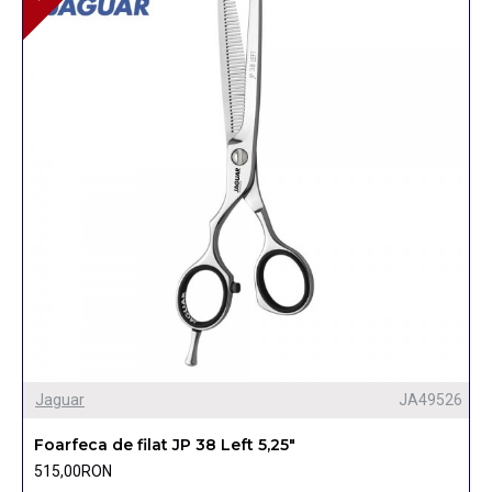
Jaguar
JA49526
Foarfeca de filat JP 38 Left 5,25"
515,00RON