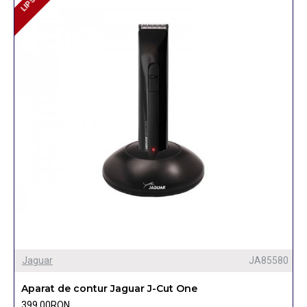
Jaguar
JA85580
Aparat de contur Jaguar J-Cut One
399,00RON