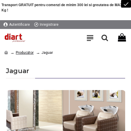
Transport GRATUIT pentru comenzi de minim 300 lei si greutatea de MAXIM 5
Kg !
Autentificare
Inregistrare
Producător
Jaguar
Jaguar