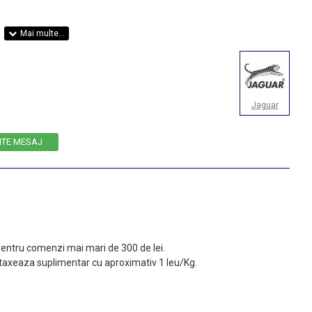
Jaguar
ITE MESAJ
 pentru comenzi mai mari de 300 de lei.
taxeaza suplimentar cu aproximativ 1 leu/Kg.