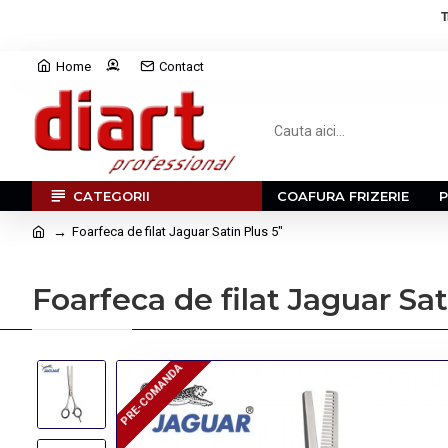
T
Home
Contact
CATEGORII
COAFURA FRIZERIE
Foarfeca de filat Jaguar Satin Plus 5"
Foarfeca de filat Jaguar Sat
PRE-COMANDA
PRE-COMANDA