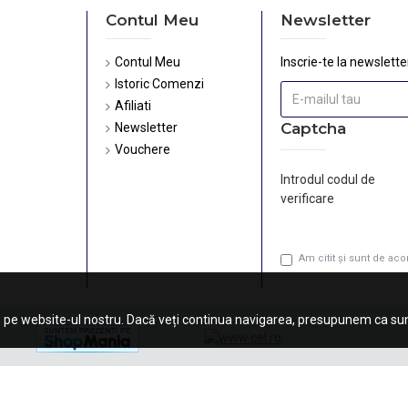
Contul Meu
Newsletter
Contul Meu
Inscrie-te la newsletter
Istoric Comenzi
Afiliati
Captcha
Newsletter
Vouchere
Introdul codul de
verificare
Am citit şi sunt de ac
 pe website-ul nostru. Dacă veți continua navigarea, presupunem ca sunt