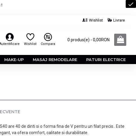
 !
Wishlist
Livrare
0 produs(e) - 0,00RON
Autentificare
Wishlist
Compara
MAKE-UP
MASAJ REMODELARE
PATURI ELECTRICE
RECVENTE
40 are 40 de dinti si o forma fina de V pentru un filat precis.. Este
legant, va ofera comfort, calitate si durabilitate.