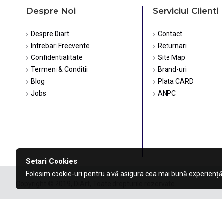
Despre Noi
Serviciul Clienti
Despre Diart
Contact
Intrebari Frecvente
Returnari
Confidentialitate
Site Map
Termeni & Conditii
Brand-uri
Blog
Plata CARD
Jobs
ANPC
Setari Cookies
Folosim cookie-uri pentru a vă asigura cea mai bună experiență
Copyright © 2019, DiArt, Toate drepturile rezervate.