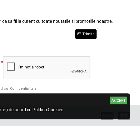
 ca sa fii la curent cu toate noutatile si promotiile noastre.
Trimite
ord cu
Confidentialitate
ACCEPT
eți de acord cu Politica Cookies.