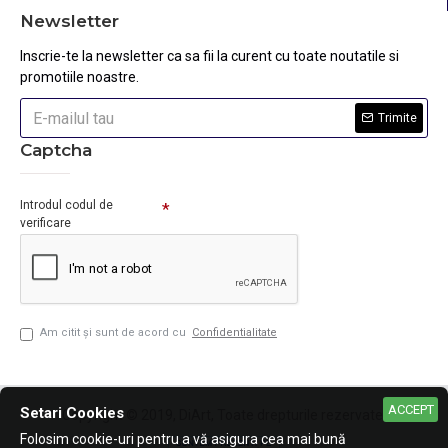
Newsletter
Inscrie-te la newsletter ca sa fii la curent cu toate noutatile si
promotiile noastre.
Trimite
Captcha
Introdul codul de
verificare
Am citit şi sunt de acord cu
Confidentialitate
ACCEPT
Setari Cookies
Copyright © 2019, DiArt, Toate drepturile rezervate.
Folosim cookie-uri pentru a vă asigura cea mai bună