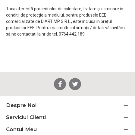
Taxa aferentă procedurilor de colectare, tratare și eliminare în
condiții de protecție a mediului, pentru produsele EEE
comercializate de DIART MP S.R.L., este inclusă în prețul
produselor EEE. Pentru mai multe informații / detalii vă invităm
să ne contactați la nr de tel. 0764 442 189
Despre Noi
Serviciul Clienti
Contul Meu