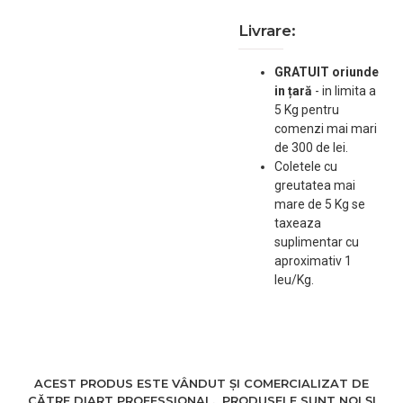
Livrare:
GRATUIT oriunde
in țară
-
in limita a
5 Kg pentru
comenzi mai mari
de 300 de lei.
Coletele cu
greutatea mai
mare de 5 Kg se
taxeaza
suplimentar cu
aproximativ 1
leu/Kg.
ACEST PRODUS ESTE VÂNDUT ȘI COMERCIALIZAT DE
CĂTRE DIART PROFESSIONAL. PRODUSELE SUNT NOI ȘI