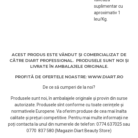
suplimentar cu
aproximativ 1
leu/Kg.
ACEST PRODUS ESTE VÂNDUT ȘI COMERCIALIZAT DE
CĂTRE DIART PROFESSIONAL. PRODUSELE SUNT NOI ȘI
LIVRATE ÎN AMBALAJELE ORIGINALE.
PROFITĂ DE OFERTELE NOASTRE: WWW.DIART.RO
De ce să cumperi de la noi?
Produsele sunt noi, în ambalajele originale și provin din surse
autorizate. Produsele sînt conforme cu toate cerințele și
normativele Europene. Va oferim produse de cea mai înalta
calitate și prețuri competitive. Pentru mai multe informații ne
poți contacta la unul din numerele de telefon: 0774.637025 sau
0770 837 580 (Magazin Diart Beauty Store)