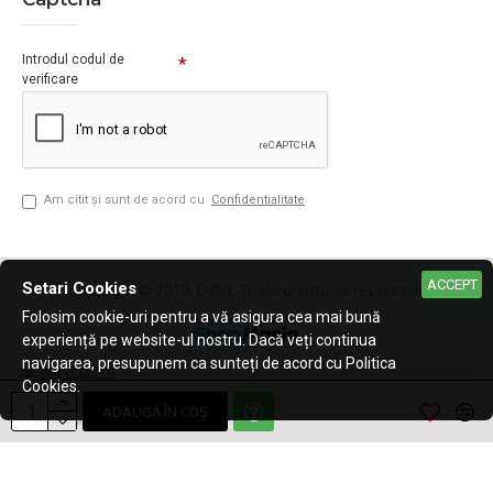
Introdul codul de
verificare
Am citit şi sunt de acord cu
Confidentialitate
ACCEPT
Setari Cookies
Copyright © 2019, DiArt, Toate drepturile rezervate.
Folosim cookie-uri pentru a vă asigura cea mai bună
experiență pe website-ul nostru. Dacă veți continua
navigarea, presupunem ca sunteți de acord cu Politica
Cookies.
ADAUGĂ ÎN COŞ