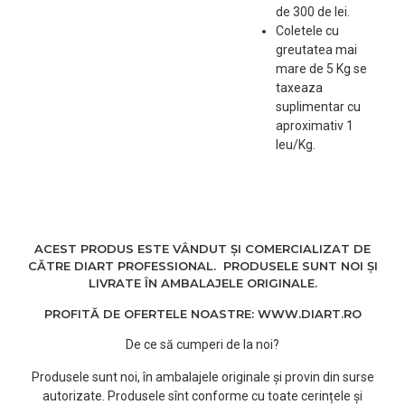
de 300 de lei.
Coletele cu
greutatea mai
mare de 5 Kg se
taxeaza
suplimentar cu
aproximativ 1
leu/Kg.
ACEST PRODUS ESTE VÂNDUT ȘI COMERCIALIZAT DE
CĂTRE DIART PROFESSIONAL. PRODUSELE SUNT NOI ȘI
LIVRATE ÎN AMBALAJELE ORIGINALE.
PROFITĂ DE OFERTELE NOASTRE: WWW.DIART.RO
De ce să cumperi de la noi?
Produsele sunt noi, în ambalajele originale și provin din surse
autorizate. Produsele sînt conforme cu toate cerințele și