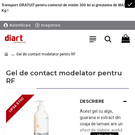
Transport GRATUIT pentru comenzi de minim 300 lei si greutatea de MAXIM 5
Kg !
Autentificare
Inregistrare
Gel de contact modelator pentru RF
Gel de contact modelator pentru
RF
LIPSA STOC
LIPSA STOC
DESCRIERE
Acest gel cu alge,
guarana si extract din
coaja de lamaie are un
efect de slabire; acidul