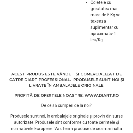
Coletele cu
Cantitate: 500g
greutatea mai
mare de 5 Kg se
taxeaza
suplimentar cu
aproximativ 1
leu/Kg.
ACEST PRODUS ESTE VÂNDUT ȘI COMERCIALIZAT DE
CĂTRE DIART PROFESSIONAL. PRODUSELE SUNT NOI ȘI
LIVRATE ÎN AMBALAJELE ORIGINALE.
PROFITĂ DE OFERTELE NOASTRE: WWW.DIART.RO
De ce să cumperi de la noi?
Produsele sunt noi, în ambalajele originale și provin din surse
autorizate. Produsele sînt conforme cu toate cerințele și
normativele Europene. Va oferim produse de cea mai înalta