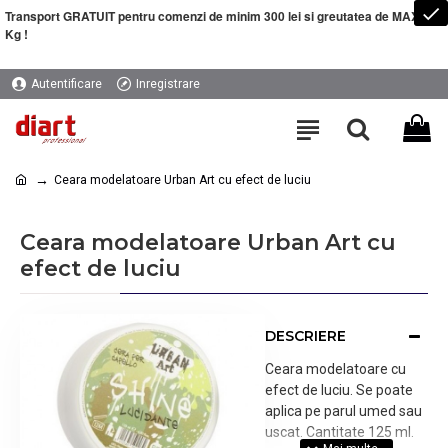
Transport GRATUIT pentru comenzi de minim 300 lei si greutatea de MAXIM 5
Kg !
Autentificare
Inregistrare
Ceara modelatoare Urban Art cu efect de luciu
Ceara modelatoare Urban Art cu
efect de luciu
DESCRIERE
Ceara modelatoare cu
efect de luciu. Se poate
aplica pe parul umed sau
uscat. Cantitate 125 ml.