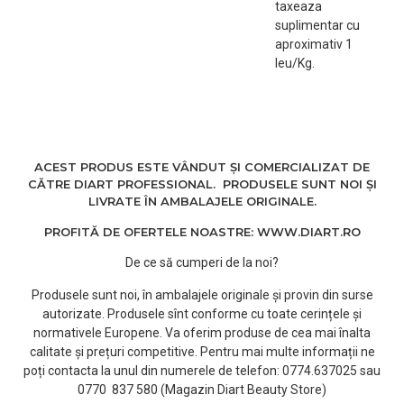
taxeaza
suplimentar cu
aproximativ 1
leu/Kg.
ACEST PRODUS ESTE VÂNDUT ȘI COMERCIALIZAT DE
CĂTRE DIART PROFESSIONAL. PRODUSELE SUNT NOI ȘI
LIVRATE ÎN AMBALAJELE ORIGINALE.
PROFITĂ DE OFERTELE NOASTRE: WWW.DIART.RO
De ce să cumperi de la noi?
Produsele sunt noi, în ambalajele originale și provin din surse
autorizate. Produsele sînt conforme cu toate cerințele și
normativele Europene. Va oferim produse de cea mai înalta
calitate și prețuri competitive. Pentru mai multe informații ne
poți contacta la unul din numerele de telefon: 0774.637025 sau
0770 837 580 (Magazin Diart Beauty Store)