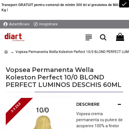
Transport GRATUIT pentru comenzi de minim 300 lei si greutatea de MAXIM 5
Kg !
Autentificare
Inregistrare
Vopsea Permanenta Wella Koleston Perfect 10/0 BLOND PERFECT LU
Vopsea Permanenta Wella
Koleston Perfect 10/0 BLOND
PERFECT LUMINOS DESCHIS 60ML
DESCRIERE
2-3 ZILE
2-3 ZILE
Vopsea crema
permanenta cu putere de
acoperire 100% a firelor