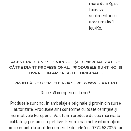
mare de 5 Kg se
taxeaza
suplimentar cu
aproximativ 1
leu/Kg.
ACEST PRODUS ESTE VÂNDUT ȘI COMERCIALIZAT DE
CĂTRE DIART PROFESSIONAL. PRODUSELE SUNT NOI ȘI
LIVRATE ÎN AMBALAJELE ORIGINALE.
PROFITĂ DE OFERTELE NOASTRE: WWW.DIART.RO
De ce să cumperi de la noi?
Produsele sunt noi, în ambalajele originale și provin din surse
autorizate. Produsele sînt conforme cu toate cerințele și
normativele Europene. Va oferim produse de cea mai înalta
calitate și prețuri competitive. Pentru mai multe informații ne
poți contacta la unul din numerele de telefon: 0774.637025 sau