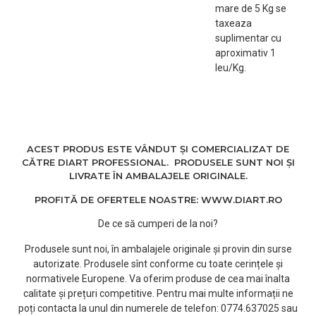
mare de 5 Kg se
taxeaza
suplimentar cu
aproximativ 1
leu/Kg.
ACEST PRODUS ESTE VÂNDUT ȘI COMERCIALIZAT DE
CĂTRE DIART PROFESSIONAL. PRODUSELE SUNT NOI ȘI
LIVRATE ÎN AMBALAJELE ORIGINALE.
PROFITĂ DE OFERTELE NOASTRE: WWW.DIART.RO
De ce să cumperi de la noi?
Produsele sunt noi, în ambalajele originale și provin din surse
autorizate. Produsele sînt conforme cu toate cerințele și
normativele Europene. Va oferim produse de cea mai înalta
calitate și prețuri competitive. Pentru mai multe informații ne
poți contacta la unul din numerele de telefon: 0774.637025 sau