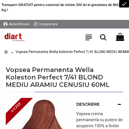
Transport GRATUIT pentru comenzi de minim 300 lei si greutatea de MAXIM 5
Kg !
Autentificare
Inregistrare
Vopsea Permanenta Wella Koleston Perfect 7/41 BLOND MEDIU ARAM
Vopsea Permanenta Wella
Koleston Perfect 7/41 BLOND
MEDIU ARAMIU CENUSIU 60ML
DESCRIERE
2-3 ZILE
2-3 ZILE
Vopsea crema
permanenta cu putere de
acoperire 100% a firelor