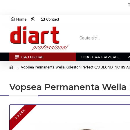
T
Home
Contact
CATEGORII
COAFURA FRIZERIE
Vopsea Permanenta Wella Koleston Perfect 6/3 BLOND INCHIS 
Vopsea Permanenta Wella 
2-3 ZILE
2-3 ZILE