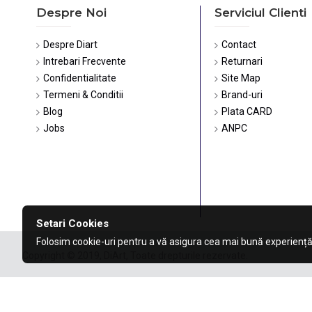
Despre Noi
Serviciul Clienti
Despre Diart
Contact
Intrebari Frecvente
Returnari
Confidentialitate
Site Map
Termeni & Conditii
Brand-uri
Blog
Plata CARD
Jobs
ANPC
Setari Cookies
Folosim cookie-uri pentru a vă asigura cea mai bună experiență
Copyright © 2019, DiArt, Toate drepturile rezervate.