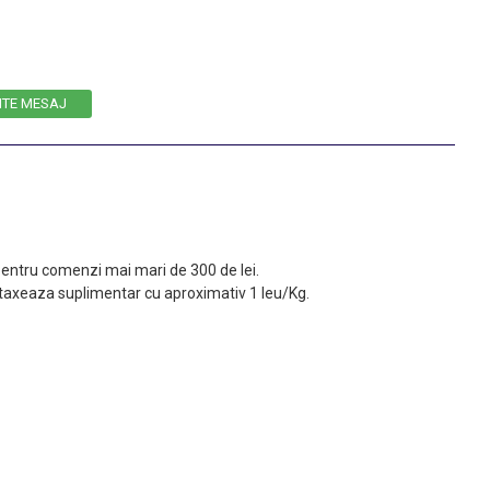
ITE MESAJ
 pentru comenzi mai mari de 300 de lei.
taxeaza suplimentar cu aproximativ 1 leu/Kg.