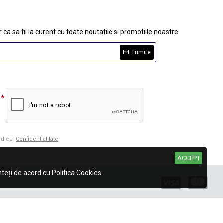
 ca sa fii la curent cu toate noutatile si promotiile noastre.
Trimite
ord cu
Confidentialitate
ACCEPT
eți de acord cu Politica Cookies.