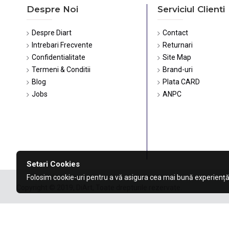
Despre Noi
Serviciul Clienti
Despre Diart
Contact
Intrebari Frecvente
Returnari
Confidentialitate
Site Map
Termeni & Conditii
Brand-uri
Blog
Plata CARD
Jobs
ANPC
Setari Cookies
Folosim cookie-uri pentru a vă asigura cea mai bună experiență
Copyright © 2019, DiArt, Toate drepturile rezervate.