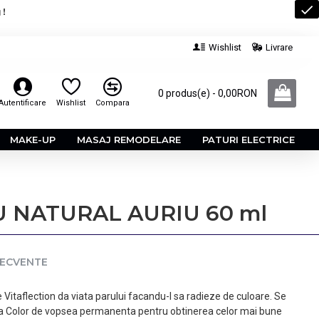
 !
Wishlist
Livrare
0 produs(e) - 0,00RON
Autentificare
Wishlist
Compara
MAKE-UP
MASAJ REMODELARE
PATURI ELECTRICE
U NATURAL AURIU 60 ml
RECVENTE
taflection da viata parului facandu-l sa radieze de culoare. Se
a Color de vopsea permanenta pentru obtinerea celor mai bune