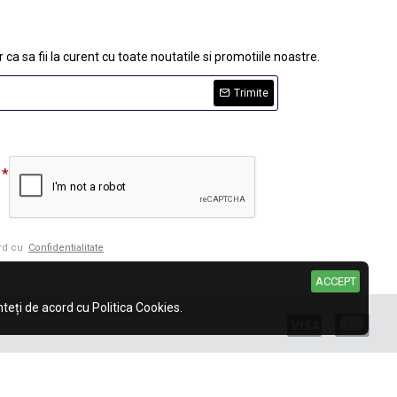
 ca sa fii la curent cu toate noutatile si promotiile noastre.
Trimite
ord cu
Confidentialitate
ACCEPT
eți de acord cu Politica Cookies.