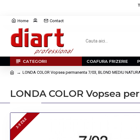
T
Home
Contact
CATEGORII
COAFURA FRIZERIE
LONDA COLOR Vopsea permanenta 7/03, BLOND MEDIU NATURA
LONDA COLOR Vopsea per
2-3 ZILE
2-3 ZILE