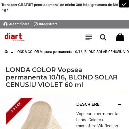
Transport GRATUIT pentru comenzi de minim 300 lei si greutatea de MAXIM 5
Kg !
Autentificare
Inregistrare
LONDA COLOR Vopsea permanenta 10/16, BLOND SOLAR CENUSIU VIO
LONDA COLOR Vopsea
permanenta 10/16, BLOND SOLAR
CENUSIU VIOLET 60 ml
DESCRIERE
2-3 ZILE
2-3 ZILE
Vopseaua permanenta
Londa Color cu
microsfere Vitaflection