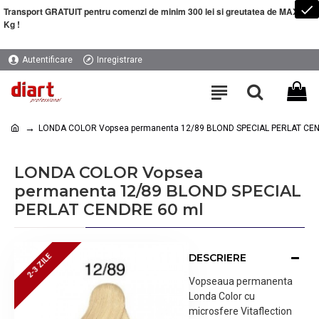
Transport GRATUIT pentru comenzi de minim 300 lei si greutatea de MAXIM 5
Kg !
Autentificare
Inregistrare
LONDA COLOR Vopsea permanenta 12/89 BLOND SPECIAL PERLAT CEN
LONDA COLOR Vopsea
permanenta 12/89 BLOND SPECIAL
PERLAT CENDRE 60 ml
DESCRIERE
2-3 ZILE
2-3 ZILE
Vopseaua permanenta
Londa Color cu
microsfere Vitaflection