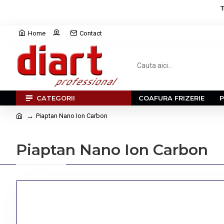
T
Home
Contact
CATEGORII
COAFURA FRIZERIE
Piaptan Nano Ion Carbon
Piaptan Nano Ion Carbon