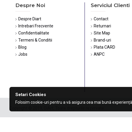
Despre Noi
Serviciul Clienti
Despre Diart
Contact
Intrebari Frecvente
Returnari
Confidentialitate
Site Map
Termeni & Conditii
Brand-uri
Blog
Plata CARD
Jobs
ANPC
Setari Cookies
Folosim cookie-uri pentru a vă asigura cea mai bună experiență
Copyright © 2019, DiArt, Toate drepturile rezervate.