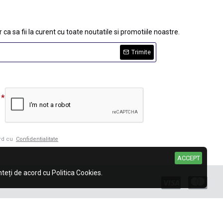
 ca sa fii la curent cu toate noutatile si promotiile noastre.
Trimite
ord cu
Confidentialitate
ACCEPT
eți de acord cu Politica Cookies.