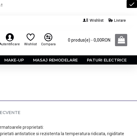
 !
Wishlist
Livrare
0 produs(e) - 0,00RON
Autentificare
Wishlist
Compara
MAKE-UP
MASAJ REMODELARE
PATURI ELECTRICE
RECVENTE
rmatoarele proprietati:
ietati antistatice si rezistenta la temperatura ridicata, rigiditate