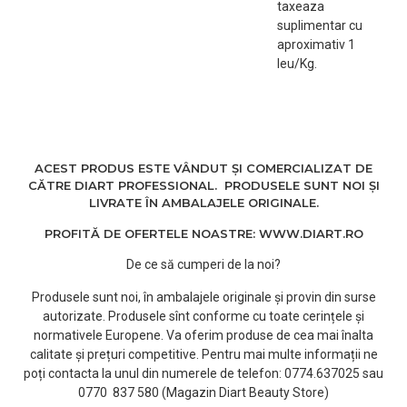
taxeaza
suplimentar cu
aproximativ 1
leu/Kg.
ACEST PRODUS ESTE VÂNDUT ȘI COMERCIALIZAT DE
CĂTRE DIART PROFESSIONAL. PRODUSELE SUNT NOI ȘI
LIVRATE ÎN AMBALAJELE ORIGINALE.
PROFITĂ DE OFERTELE NOASTRE: WWW.DIART.RO
De ce să cumperi de la noi?
Produsele sunt noi, în ambalajele originale și provin din surse
autorizate. Produsele sînt conforme cu toate cerințele și
normativele Europene. Va oferim produse de cea mai înalta
calitate și prețuri competitive. Pentru mai multe informații ne
poți contacta la unul din numerele de telefon: 0774.637025 sau
0770 837 580 (Magazin Diart Beauty Store)