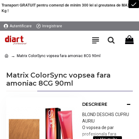
Transport GRATUIT pentru comenzi de minim 300 lei si greutatea de MAXIM 5
Kg !
Autentificare
Inregistrare
Matrix ColorSync vopsea fara amoniac 8CG 90ml
Matrix ColorSync vopsea fara
amoniac 8CG 90ml
DESCRIERE
BLOND DESCHIS CUPRU
AURIU
O vopsea de par
profesionala fara