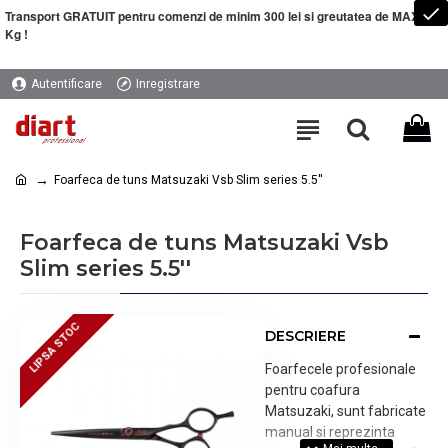
Transport GRATUIT pentru comenzi de minim 300 lei si greutatea de MAXIM 5
Kg !
Autentificare
Inregistrare
Foarfeca de tuns Matsuzaki Vsb Slim series 5.5''
Foarfeca de tuns Matsuzaki Vsb
Slim series 5.5''
LIPSA STOC
LIPSA STOC
DESCRIERE
Foarfecele profesionale
pentru coafura
Matsuzaki, sunt fabricate
manual si reprezinta