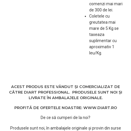
comenzi mai mari
de 300 de lei.
Coletele cu
greutatea mai
mare de 5 Kg se
taxeaza
suplimentar cu
aproximativ 1
leu/Kg.
ACEST PRODUS ESTE VÂNDUT ȘI COMERCIALIZAT DE
CĂTRE DIART PROFESSIONAL. PRODUSELE SUNT NOI ȘI
LIVRATE ÎN AMBALAJELE ORIGINALE.
PROFITĂ DE OFERTELE NOASTRE: WWW.DIART.RO
De ce să cumperi de la noi?
Produsele sunt noi, în ambalajele originale și provin din surse