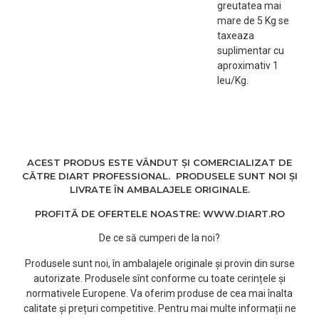
greutatea mai
mare de 5 Kg se
taxeaza
suplimentar cu
aproximativ 1
leu/Kg.
ACEST PRODUS ESTE VÂNDUT ȘI COMERCIALIZAT DE
CĂTRE DIART PROFESSIONAL. PRODUSELE SUNT NOI ȘI
LIVRATE ÎN AMBALAJELE ORIGINALE.
PROFITĂ DE OFERTELE NOASTRE: WWW.DIART.RO
De ce să cumperi de la noi?
Produsele sunt noi, în ambalajele originale și provin din surse
autorizate. Produsele sînt conforme cu toate cerințele și
normativele Europene. Va oferim produse de cea mai înalta
calitate și prețuri competitive. Pentru mai multe informații ne