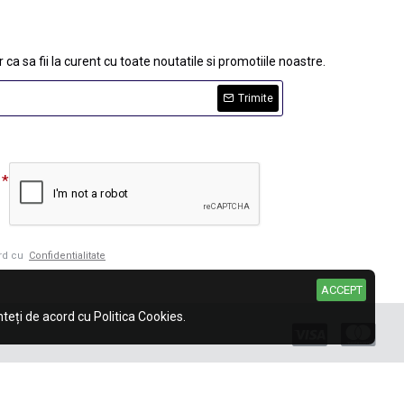
 ca sa fii la curent cu toate noutatile si promotiile noastre.
Trimite
ord cu
Confidentialitate
ACCEPT
eți de acord cu Politica Cookies.