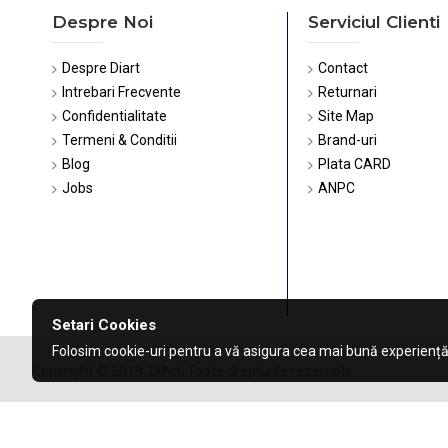
Despre Noi
Serviciul Clienti
Despre Diart
Contact
Intrebari Frecvente
Returnari
Confidentialitate
Site Map
Termeni & Conditii
Brand-uri
Blog
Plata CARD
Jobs
ANPC
Setari Cookies
Folosim cookie-uri pentru a vă asigura cea mai bună experiență
Copyright © 2019, DiArt, Toate drepturile rezervate.