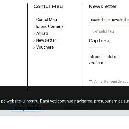
Contul Meu
Newsletter
Contul Meu
Inscrie-te la newsletter
Istoric Comenzi
Afiliati
Captcha
Newsletter
Vouchere
Introdul codul de
verificare
Am citit şi sunt de ac
 pe website-ul nostru. Dacă veți continua navigarea, presupunem ca sunt