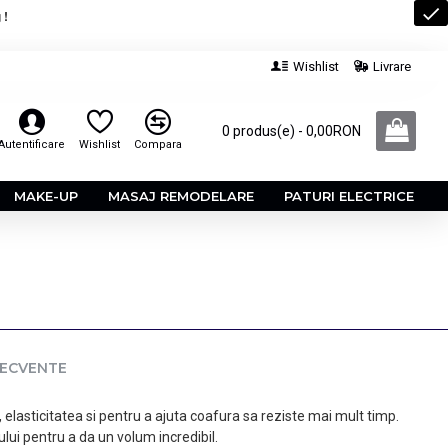
 !
Wishlist
Livrare
0 produs(e) - 0,00RON
Autentificare
Wishlist
Compara
MAKE-UP
MASAJ REMODELARE
PATURI ELECTRICE
RECVENTE
elasticitatea si pentru a ajuta coafura sa reziste mai mult timp.
ului pentru a da un volum incredibil.