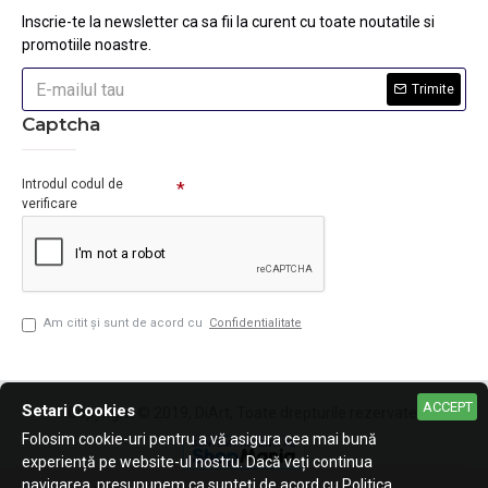
Inscrie-te la newsletter ca sa fii la curent cu toate noutatile si
promotiile noastre.
Trimite
Captcha
Introdul codul de
verificare
Am citit şi sunt de acord cu
Confidentialitate
ACCEPT
Setari Cookies
Copyright © 2019, DiArt, Toate drepturile rezervate.
Folosim cookie-uri pentru a vă asigura cea mai bună
experiență pe website-ul nostru. Dacă veți continua
navigarea, presupunem ca sunteți de acord cu Politica