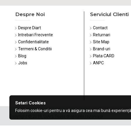
Despre Noi
Serviciul Clienti
Despre Diart
Contact
Intrebari Frecvente
Returnari
Confidentialitate
Site Map
Termeni & Conditii
Brand-uri
Blog
Plata CARD
Jobs
ANPC
Setari Cookies
Folosim cookie-uri pentru a vă asigura cea mai bună experiență
Copyright © 2019, DiArt, Toate drepturile rezervate.