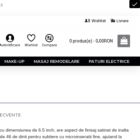
 !
Wishlist
Livrare
0 produs(e) - 0,00RON
Autentificare
Wishlist
Compara
MAKE-UP
MASAJ REMODELARE
PATURI ELECTRICE
RECVENTE
 dimensiunea de 6.5 inch, are aspect de finisaj satinat de inalta
e 46 de dinti pentru subtiere cu microinseratii fine, ajutand la