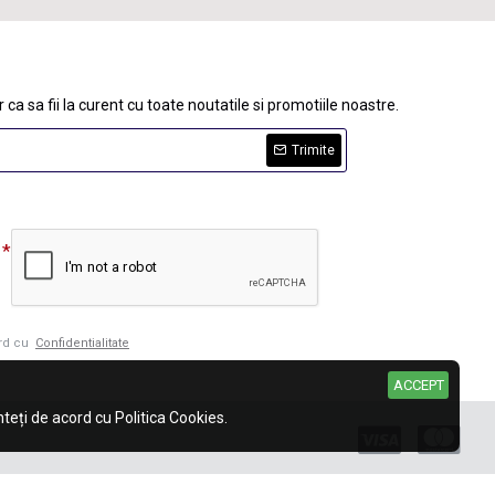
 ca sa fii la curent cu toate noutatile si promotiile noastre.
Trimite
ord cu
Confidentialitate
ACCEPT
eți de acord cu Politica Cookies.