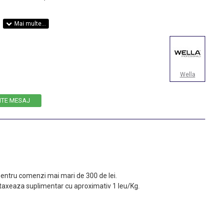
Wella
ITE MESAJ
 pentru comenzi mai mari de 300 de lei.
taxeaza suplimentar cu aproximativ 1 leu/Kg.