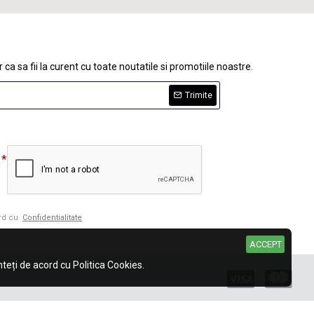
 ca sa fii la curent cu toate noutatile si promotiile noastre.
Trimite
ord cu
Confidentialitate
ACCEPT
eți de acord cu Politica Cookies.