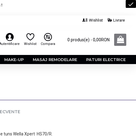
 !
Wishlist
Livrare
0 produs(e) - 0,00RON
Autentificare
Wishlist
Compara
MAKE-UP
MASAJ REMODELARE
PATURI ELECTRICE
RECVENTE
de tuns Wella Xpert HS70/R.