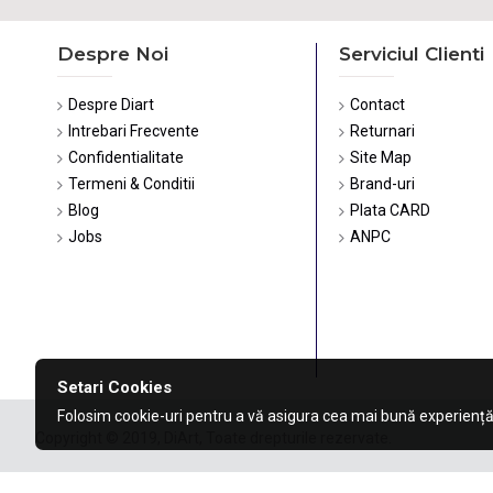
Despre Noi
Serviciul Clienti
Despre Diart
Contact
Intrebari Frecvente
Returnari
Confidentialitate
Site Map
Termeni & Conditii
Brand-uri
Blog
Plata CARD
Jobs
ANPC
Setari Cookies
Folosim cookie-uri pentru a vă asigura cea mai bună experiență
Copyright © 2019, DiArt, Toate drepturile rezervate.