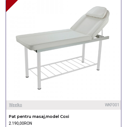
Weelko
WKF001
Pat pentru masaj,model Coxi
2.190,00RON