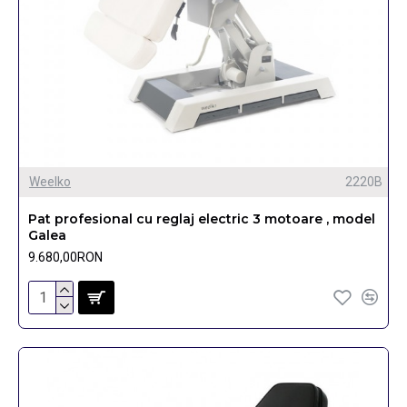
Weelko
2220B
Pat profesional cu reglaj electric 3 motoare , model
Galea
9.680,00RON