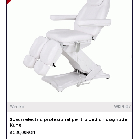
Weelko
WKP007
Scaun electric profesional pentru pedichiura,model
Kune
8.530,00RON