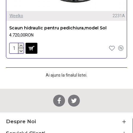
Weelko
2231A
Scaun hidraulic pentru pedichiura,model Sol
4.720,00RON
Ai ajuns la finalul listei.
Despre Noi