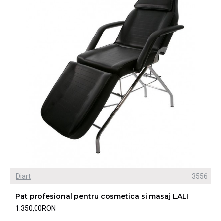
Diart
3556
Pat profesional pentru cosmetica si masaj LALI
1.350,00RON