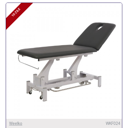
10 ZILE
10 ZILE
Weelko
WKF024