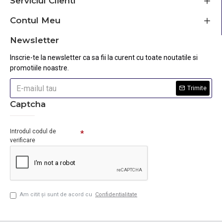
Serviciul Clienti
Contul Meu
Newsletter
Inscrie-te la newsletter ca sa fii la curent cu toate noutatile si
promotiile noastre.
Trimite
Captcha
Introdul codul de
verificare
Am citit şi sunt de acord cu
Confidentialitate