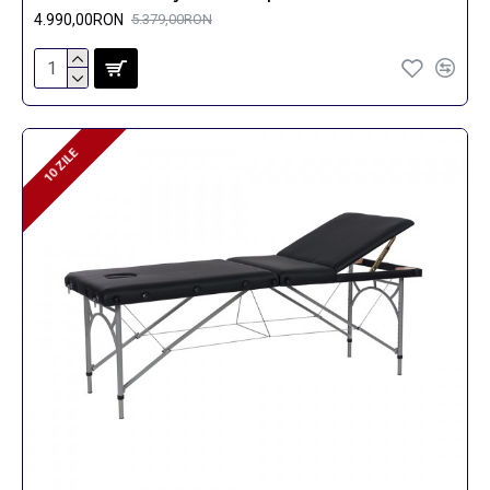
4.990,00RON
5.379,00RON
10 ZILE
10 ZILE