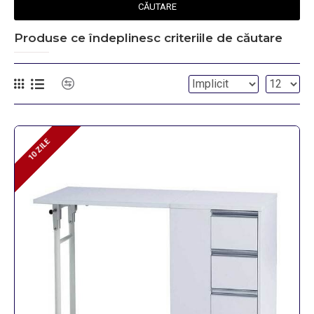
CĂUTARE
Produse ce îndeplinesc criteriile de căutare
10 ZILE
10 ZILE