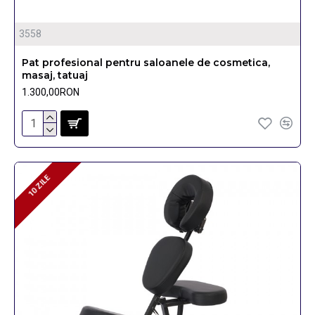
3558
Pat profesional pentru saloanele de cosmetica,
masaj, tatuaj
1.300,00RON
10 ZILE
10 ZILE