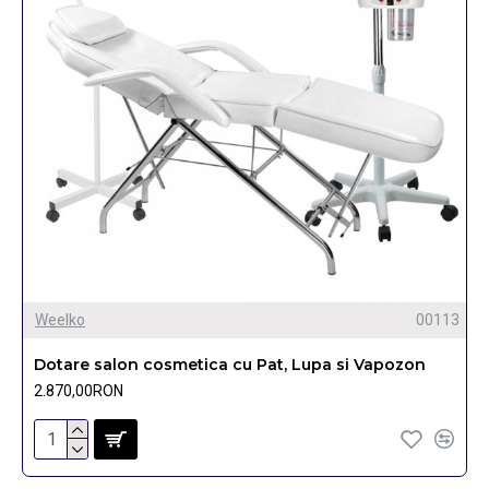
Weelko
00113
Dotare salon cosmetica cu Pat, Lupa si Vapozon
2.870,00RON