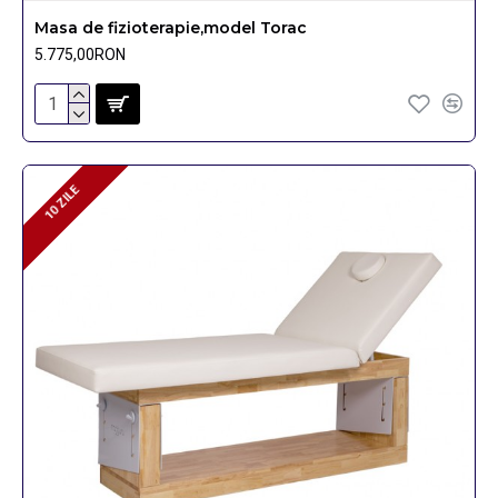
Masa de fizioterapie,model Torac
5.775,00RON
10 ZILE
10 ZILE