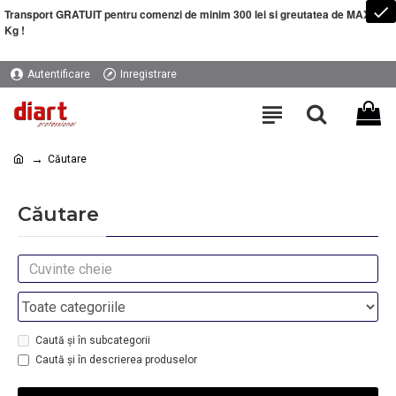
Transport GRATUIT pentru comenzi de minim 300 lei si greutatea de MAXIM 5
Kg !
Autentificare
Inregistrare
Căutare
Căutare
Caută și în subcategorii
Caută și în descrierea produselor