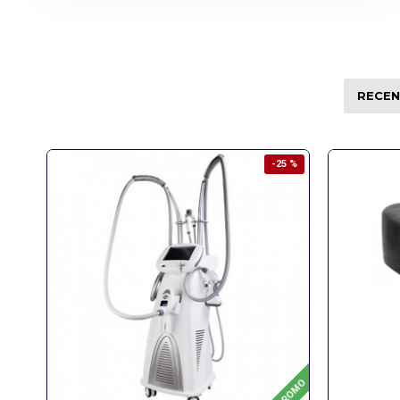
RECEN
-25 %
PROMO