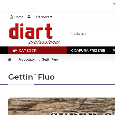
T
Home
Contact
CATEGORII
COAFURA FRIZERIE
Producător
Gettin`Fluo
Gettin`Fluo