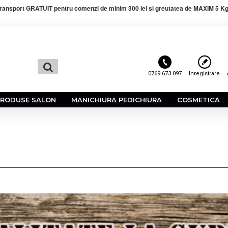
ransport GRATUIT pentru comenzi de minim 300 lei si greutatea de MAXIM 5 Kg
0769 673 097
Inregistrare
PRODUSE SALON
MANICHIURA PEDICHIURA
COSMETICA