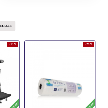
ECIALE
-15 %
-29 %
PROMO
PROMO