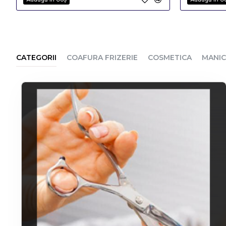
CATEGORII
COAFURA FRIZERIE
COSMETICA
MANIC