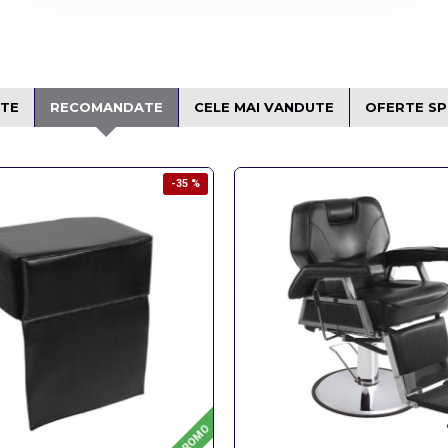
TE
RECOMANDATE
CELE MAI VANDUTE
OFERTE SP
-35 %
PROMO