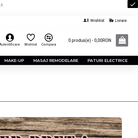
 !
Wishlist
Livrare
0 produs(e) - 0,00RON
Autentificare
Wishlist
Compara
MAKE-UP
MASAJ REMODELARE
PATURI ELECTRICE