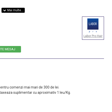
Labor Pro Hair
ITE MESAJ
 pentru comenzi mai mari de 300 de lei.
taxeaza suplimentar cu aproximativ 1 leu/Kg.