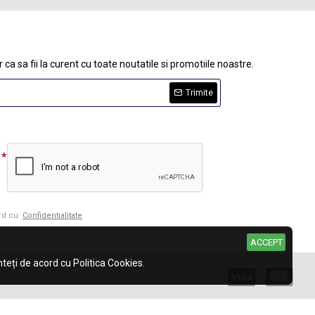
 ca sa fii la curent cu toate noutatile si promotiile noastre.
Trimite
ord cu
Confidentialitate
ACCEPT
eți de acord cu Politica Cookies.