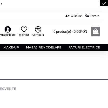
 !
Wishlist
Livrare
0 produs(e) - 0,00RON
Autentificare
Wishlist
Compara
MAKE-UP
MASAJ REMODELARE
PATURI ELECTRICE
RECVENTE