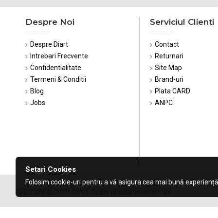
Despre Noi
Serviciul Clienti
Despre Diart
Contact
Intrebari Frecvente
Returnari
Confidentialitate
Site Map
Termeni & Conditii
Brand-uri
Blog
Plata CARD
Jobs
ANPC
Setari Cookies
Folosim cookie-uri pentru a vă asigura cea mai bună experiență
Copyright © 2019, DiArt, Toate drepturile rezervate.