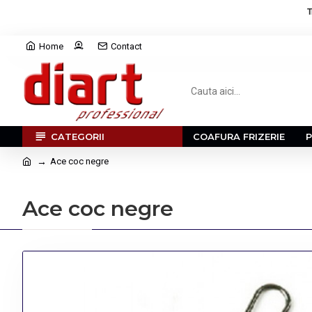
T
Home
Contact
CATEGORII
COAFURA FRIZERIE
Ace coc negre
Ace coc negre