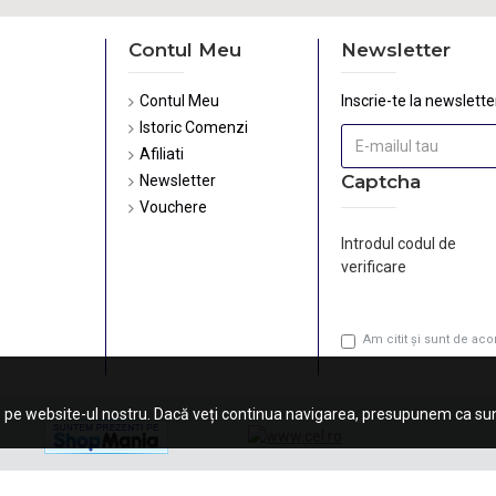
Contul Meu
Newsletter
Contul Meu
Inscrie-te la newsletter
Istoric Comenzi
Afiliati
Captcha
Newsletter
Vouchere
Introdul codul de
verificare
Am citit şi sunt de ac
 pe website-ul nostru. Dacă veți continua navigarea, presupunem ca sunt