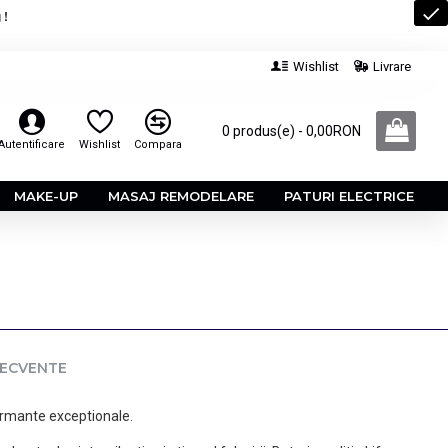
 !
Wishlist
Livrare
0 produs(e) - 0,00RON
Autentificare
Wishlist
Compara
MAKE-UP
MASAJ REMODELARE
PATURI ELECTRICE
RECVENTE
ormante exceptionale.