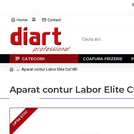
T
Home
Contact
CATEGORII
COAFURA FRIZERIE
Aparat contur Labor Elite Cut180
Aparat contur Labor Elite 
LIPSA STOC
LIPSA STOC