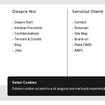
Despre Noi
Serviciul Clienti
Despre Diart
Contact
Intrebari Frecvente
Returnari
Confidentialitate
Site Map
Termeni & Conditii
Brand-uri
Blog
Plata CARD
Jobs
ANPC
Setari Cookies
Folosim cookie-uri pentru a vă asigura cea mai bună experiență
Copyright © 2019, DiArt, Toate drepturile rezervate.