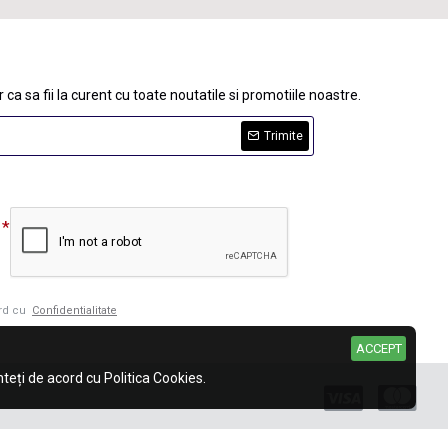
 ca sa fii la curent cu toate noutatile si promotiile noastre.
Trimite
ord cu
Confidentialitate
ACCEPT
eți de acord cu Politica Cookies.