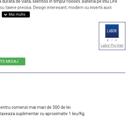
rata de viata, silentios in timpul folosirii. Bateria pe litiu Life
cu taiere precisa. Design interesant, modern cu insertii aurii.
Labor Pro Hair
ITE MESAJ
 pentru comenzi mai mari de 300 de lei.
taxeaza suplimentar cu aproximativ 1 leu/Kg.