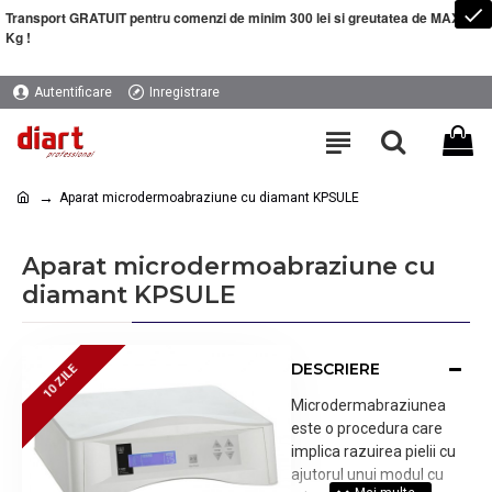
Transport GRATUIT pentru comenzi de minim 300 lei si greutatea de MAXIM 5
Kg !
Autentificare
Inregistrare
Aparat microdermoabraziune cu diamant KPSULE
Aparat microdermoabraziune cu
diamant KPSULE
DESCRIERE
10 ZILE
10 ZILE
Microdermabraziunea
este o procedura care
implica razuirea pielii cu
ajutorul unui modul cu