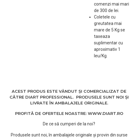
comenzi mai mari
de 300 de lei.
Coletele cu
greutatea mai
mare de 5 Kg se
taxeaza
suplimentar cu
aproximativ 1
leu/Kg.
ACEST PRODUS ESTE VÂNDUT ȘI COMERCIALIZAT DE
CĂTRE DIART PROFESSIONAL. PRODUSELE SUNT NOI ȘI
LIVRATE ÎN AMBALAJELE ORIGINALE.
PROFITĂ DE OFERTELE NOASTRE: WWW.DIART.RO
De ce să cumperi de la noi?
Produsele sunt noi, în ambalajele originale și provin din surse