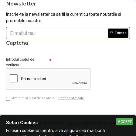
Newsletter
Inscrie-te la newsletter ca sa fii la curent cu toate noutatile si
promotiile noastre.
Trimite
Captcha
Introdul codul de
verificare
Am citit şi sunt de acord cu
Confidentialitate
ACCEPT
Setari Cookies
Copyright © 2019, DiArt, Toate drepturile rezervate.
Folosim cookie-uri pentru a vă asigura cea mai bună