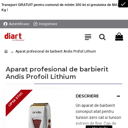
Transport GRATUIT pentru comenzi de minim 300 lei si greutatea de MAXIM 5
Kg !
Autentificare
Inregistrare
Aparat profesional de barbierit Andis Profoil Lithium
Aparat profesional de barbierit
Andis Profoil Lithium
LIPSA STOC
LIPSA STOC
DESCRIERE
Un aparat de barbierit
conceput atat pentru
tunsori zero cat si tunsori
extrem de fine. Cap de