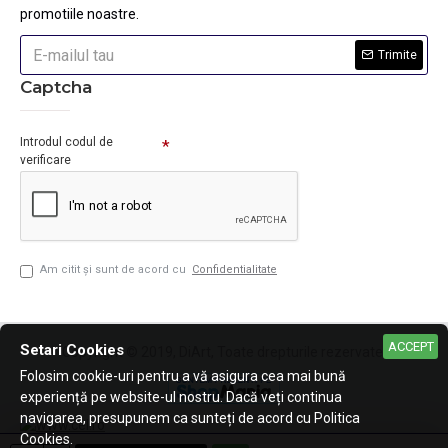
promotiile noastre.
Trimite
Captcha
Introdul codul de
verificare
Am citit şi sunt de acord cu
Confidentialitate
ACCEPT
Setari Cookies
Copyright © 2019, DiArt, Toate drepturile rezervate.
Folosim cookie-uri pentru a vă asigura cea mai bună
experiență pe website-ul nostru. Dacă veți continua
navigarea, presupunem ca sunteți de acord cu Politica
Cookies.