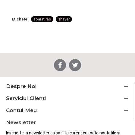
Etichete:
aparat ras
shaver
Despre Noi
Serviciul Clienti
Contul Meu
Newsletter
Inscrie-te la newsletter ca sa fii la curent cu toate noutatile si