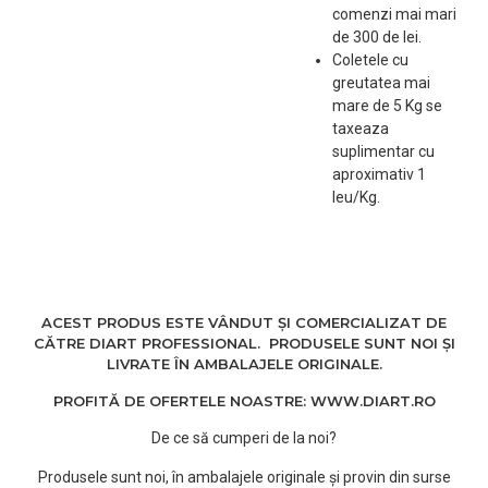
comenzi mai mari
de 300 de lei.
Coletele cu
greutatea mai
mare de 5 Kg se
taxeaza
suplimentar cu
aproximativ 1
leu/Kg.
ACEST PRODUS ESTE VÂNDUT ȘI COMERCIALIZAT DE
CĂTRE DIART PROFESSIONAL. PRODUSELE SUNT NOI ȘI
LIVRATE ÎN AMBALAJELE ORIGINALE.
PROFITĂ DE OFERTELE NOASTRE: WWW.DIART.RO
De ce să cumperi de la noi?
Produsele sunt noi, în ambalajele originale și provin din surse