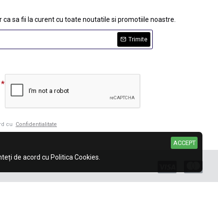
 ca sa fii la curent cu toate noutatile si promotiile noastre.
Trimite
ord cu
Confidentialitate
ACCEPT
eți de acord cu Politica Cookies.