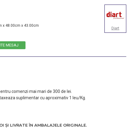
m x 48.00cm x 43.00cm
Diart
ITE MESAJ
 pentru comenzi mai mari de 300 de lei.
taxeaza suplimentar cu aproximativ 1 leu/Kg.
 ȘI LIVRATE ÎN AMBALAJELE ORIGINALE.