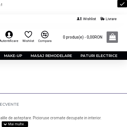
 !
Wishlist
Livrare
0 produs(e) - 0,00RON
Autentificare
Wishlist
Compara
MAKE-UP
MASAJ REMODELARE
PATURI ELECTRICE
RECVENTE
alile de asteptare. Picioruse cromate decupate in interior.