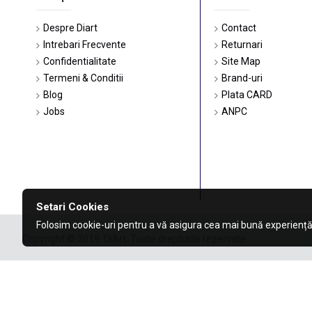
Despre Diart
Contact
Intrebari Frecvente
Returnari
Confidentialitate
Site Map
Termeni & Conditii
Brand-uri
Blog
Plata CARD
Jobs
ANPC
Setari Cookies
Folosim cookie-uri pentru a vă asigura cea mai bună experiență
Copyright © 2019, DiArt, Toate drepturile rezervate.