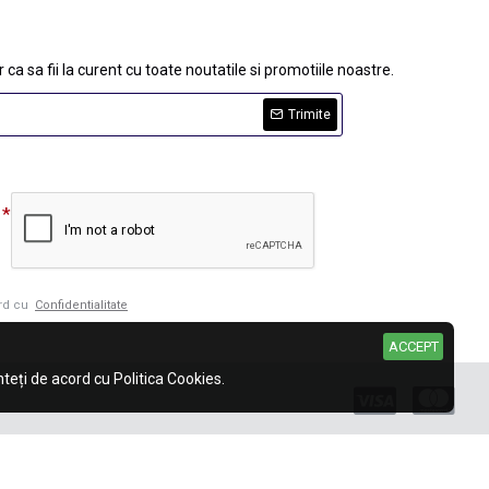
 ca sa fii la curent cu toate noutatile si promotiile noastre.
Trimite
ord cu
Confidentialitate
ACCEPT
eți de acord cu Politica Cookies.