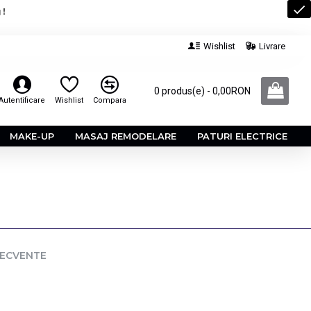
 !
Wishlist
Livrare
0 produs(e) - 0,00RON
Autentificare
Wishlist
Compara
MAKE-UP
MASAJ REMODELARE
PATURI ELECTRICE
RECVENTE