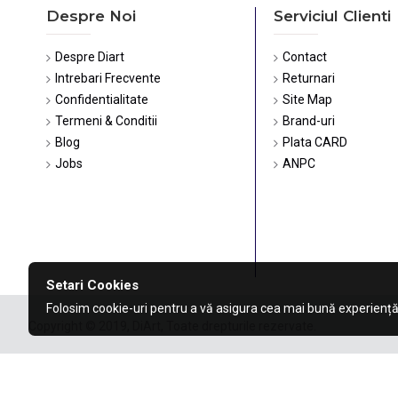
Despre Noi
Serviciul Clienti
Despre Diart
Contact
Intrebari Frecvente
Returnari
Confidentialitate
Site Map
Termeni & Conditii
Brand-uri
Blog
Plata CARD
Jobs
ANPC
Setari Cookies
Folosim cookie-uri pentru a vă asigura cea mai bună experiență
Copyright © 2019, DiArt, Toate drepturile rezervate.