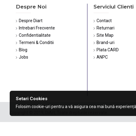
Despre Noi
Serviciul Clienti
Despre Diart
Contact
Intrebari Frecvente
Returnari
Confidentialitate
Site Map
Termeni & Conditii
Brand-uri
Blog
Plata CARD
Jobs
ANPC
Setari Cookies
Folosim cookie-uri pentru a vă asigura cea mai bună experiență
Copyright © 2019, DiArt, Toate drepturile rezervate.