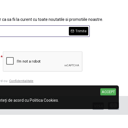
 ca sa fii la curent cu toate noutatile si promotiile noastre.
Trimite
ord cu
Confidentialitate
ACCEPT
eți de acord cu Politica Cookies.