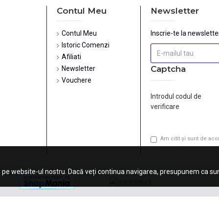
Contul Meu
Newsletter
Contul Meu
Inscrie-te la newsletter
Istoric Comenzi
Afiliati
Captcha
Newsletter
Vouchere
Introdul codul de
verificare
Am citit şi sunt de ac
 pe website-ul nostru. Dacă veți continua navigarea, presupunem ca sunt