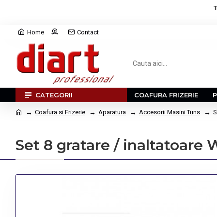
T
Home
Contact
CATEGORII
COAFURA FRIZERIE
Coafura si Frizerie
Aparatura
Accesorii Masini Tuns
S
Set 8 gratare / inaltatoare 