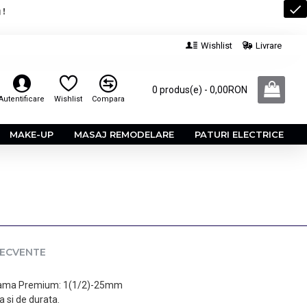
 !
Wishlist
Livrare
0 produs(e) - 0,00RON
Autentificare
Wishlist
Compara
MAKE-UP
MASAJ REMODELARE
PATURI ELECTRICE
RECVENTE
n gama Premium: 1(1/2)-25mm
a si de durata.