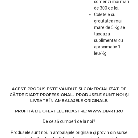
comenzi mai mari
de 300 de lei.
Coletele cu
greutatea mai
mare de 5 Kg se
taxeaza
suplimentar cu
aproximativ 1
leu/Kg.
ACEST PRODUS ESTE VÂNDUT ȘI COMERCIALIZAT DE
CĂTRE DIART PROFESSIONAL. PRODUSELE SUNT NOI ȘI
LIVRATE ÎN AMBALAJELE ORIGINALE.
PROFITĂ DE OFERTELE NOASTRE: WWW.DIART.RO
De ce să cumperi de la noi?
Produsele sunt noi, în ambalajele originale și provin din surse