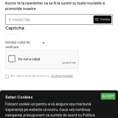
Inscrie-te la newsletter ca sa fii la curent cu toate noutatile si
promotiile noastre.
Trimite
Captcha
Introdul codul de
verificare
Am citit şi sunt de acord cu
Confidentialitate
ACCEPT
Setari Cookies
Copyright © 2019, DiArt, Toate drepturile rezervate.
Folosim cookie-uri pentru a vă asigura cea mai bună
experiență pe website-ul nostru. Dacă veți continua
navigarea, presupunem ca sunteți de acord cu Politica