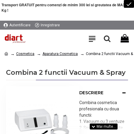
Transport GRATUIT pentru comenzi de minim 300 lei si greutatea de MAXIM 5
Kg !
Autentificare
Inregistrare
Cosmetica
Aparatura Cosmetica
Combina 2 functii Vacuum & 
Combina 2 functii Vacuum & Spray
DESCRIERE
Combina cosmetica
profesionala cu doua
functii:
1. Vacuum cu 3 ventuze
2. Spray cu 2 recipiente