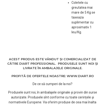
Coletele cu
greutatea mai
mare de 5 Kg se
taxeaza
suplimentar cu
aproximativ 1
leu/Kg.
ACEST PRODUS ESTE VÂNDUT ȘI COMERCIALIZAT DE
CĂTRE DIART PROFESSIONAL. PRODUSELE SUNT NOI ȘI
LIVRATE ÎN AMBALAJELE ORIGINALE.
PROFITĂ DE OFERTELE NOASTRE: WWW.DIART.RO
De ce să cumperi de la noi?
Produsele sunt noi, în ambalajele originale și provin din surse
autorizate. Produsele sînt conforme cu toate cerințele și
normativele Europene. Va oferim produse de cea mai înalta