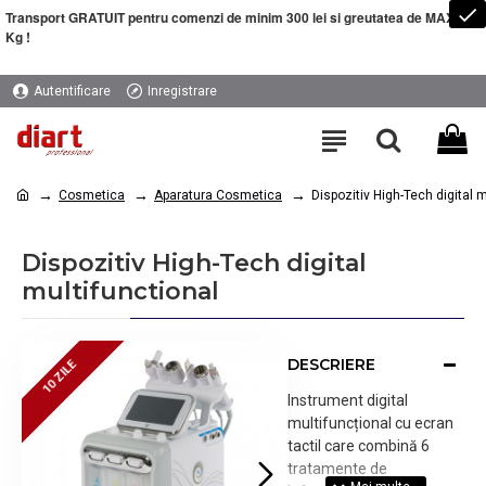
Transport GRATUIT pentru comenzi de minim 300 lei si greutatea de MAXIM 5
Kg !
Autentificare
Inregistrare
Cosmetica
Aparatura Cosmetica
Dispozitiv High-Tech digital m
Dispozitiv High-Tech digital
multifunctional
DESCRIERE
10 ZILE
10 ZILE
Instrument digital
multifuncțional cu ecran
tactil care combină 6
tratamente de