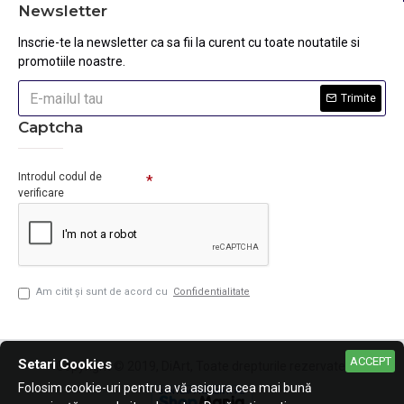
Newsletter
Inscrie-te la newsletter ca sa fii la curent cu toate noutatile si
promotiile noastre.
Trimite
Captcha
Introdul codul de
verificare
Am citit şi sunt de acord cu
Confidentialitate
ACCEPT
Setari Cookies
Copyright © 2019, DiArt, Toate drepturile rezervate.
Folosim cookie-uri pentru a vă asigura cea mai bună