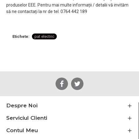
produselor EEE. Pentru mai multe informații / detalii vă invităm
să ne contactați la nr de tel. 0764 442 189
Etichete:
pat electric
Despre Noi
Serviciul Clienti
Contul Meu