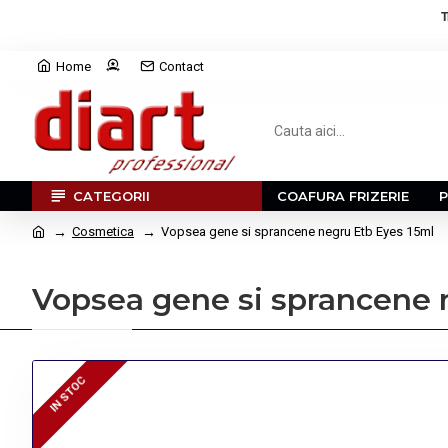
T
Home
Contact
CATEGORII
COAFURA FRIZERIE
Cosmetica
Vopsea gene si sprancene negru Etb Eyes 15ml
Vopsea gene si sprancene 
IN STOC
IN STOC