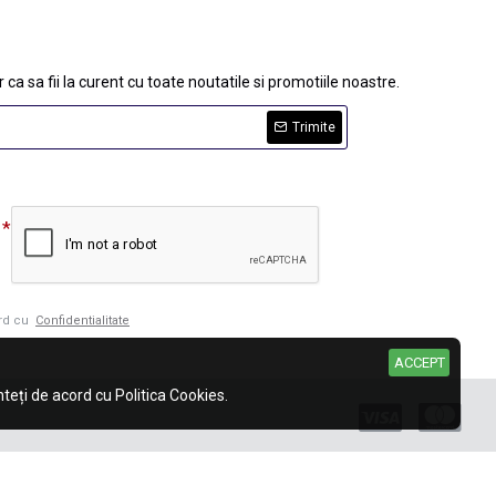
 ca sa fii la curent cu toate noutatile si promotiile noastre.
Trimite
ord cu
Confidentialitate
ACCEPT
eți de acord cu Politica Cookies.