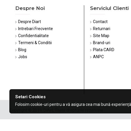
Despre Noi
Serviciul Clienti
Despre Diart
Contact
Intrebari Frecvente
Returnari
Confidentialitate
Site Map
Termeni & Conditii
Brand-uri
Blog
Plata CARD
Jobs
ANPC
Setari Cookies
Folosim cookie-uri pentru a vă asigura cea mai bună experiență
Copyright © 2019, DiArt, Toate drepturile rezervate.