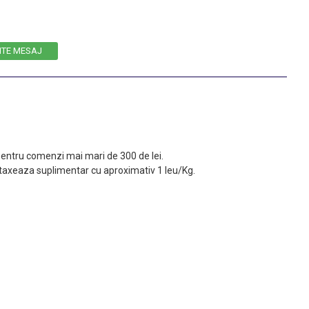
ITE MESAJ
 pentru comenzi mai mari de 300 de lei.
taxeaza suplimentar cu aproximativ 1 leu/Kg.