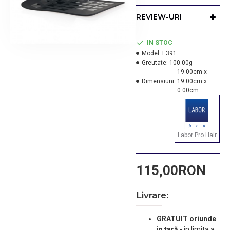
temperaturi
inalte.
REVIEW-URI
MATERIALUL
ESTE SPECIAL
IN STOC
CONCEPUT
Model:
E391
PENTRU A VA
Greutate:
100.00g
PROTEJA
19.00cm x
SUPRAFETELE
Dimensiuni:
19.00cm x
DE CONTACTUL
0.00cm
DIRECT CU
APARATURA
FIERBINTE:
PLACI DE PAR,
Labor Pro Hair
ONDULATOARE,
ETC.
DIMENSIUNE: 19
115,00RON
CM X 19 CM
Livrare:
GRATUIT oriunde
in țară
-
in limita a