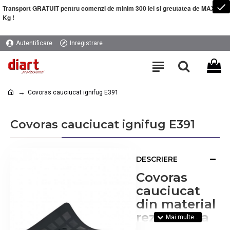
Transport GRATUIT pentru comenzi de minim 300 lei si greutatea de MAXIM 5
Kg !
Autentificare
Inregistrare
Covoras cauciucat ignifug E391
Covoras cauciucat ignifug E391
DESCRIERE
Covoras
cauciucat
din material
rezistent la