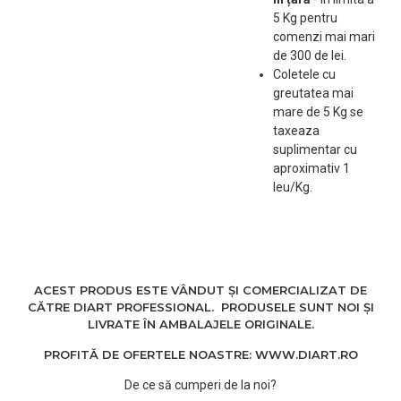
5 Kg pentru
comenzi mai mari
de 300 de lei.
Coletele cu
greutatea mai
mare de 5 Kg se
taxeaza
suplimentar cu
aproximativ 1
leu/Kg.
ACEST PRODUS ESTE VÂNDUT ȘI COMERCIALIZAT DE
CĂTRE DIART PROFESSIONAL. PRODUSELE SUNT NOI ȘI
LIVRATE ÎN AMBALAJELE ORIGINALE.
PROFITĂ DE OFERTELE NOASTRE: WWW.DIART.RO
De ce să cumperi de la noi?