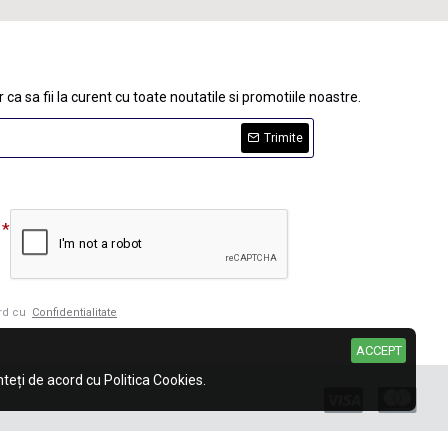
 ca sa fii la curent cu toate noutatile si promotiile noastre.
Trimite
ord cu
Confidentialitate
ACCEPT
eți de acord cu Politica Cookies.