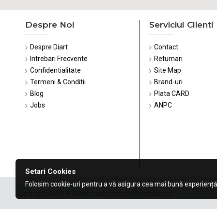
Despre Noi
Serviciul Clienti
Despre Diart
Contact
Intrebari Frecvente
Returnari
Confidentialitate
Site Map
Termeni & Conditii
Brand-uri
Blog
Plata CARD
Jobs
ANPC
Setari Cookies
Folosim cookie-uri pentru a vă asigura cea mai bună experiență
Copyright © 2019, DiArt, Toate drepturile rezervate.