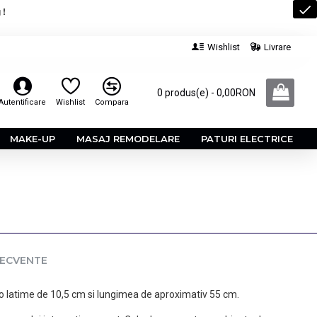
 !
Wishlist
Livrare
0 produs(e) - 0,00RON
Autentificare
Wishlist
Compara
MAKE-UP
MASAJ REMODELARE
PATURI ELECTRICE
RECVENTE
 o latime de 10,5 cm si lungimea de aproximativ 55 cm.