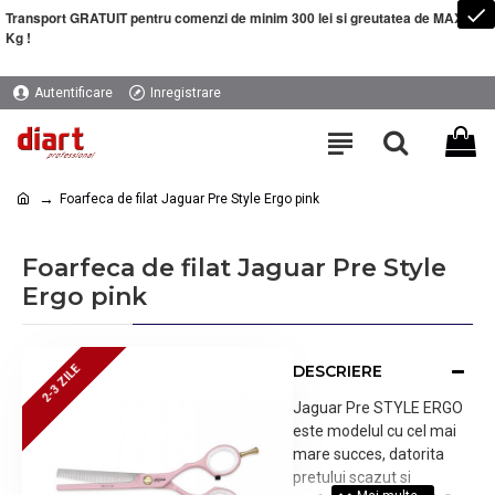
Transport GRATUIT pentru comenzi de minim 300 lei si greutatea de MAXIM 5
Kg !
Autentificare
Inregistrare
Foarfeca de filat Jaguar Pre Style Ergo pink
Foarfeca de filat Jaguar Pre Style
Ergo pink
DESCRIERE
2-3 ZILE
2-3 ZILE
Jaguar Pre STYLE ERGO
este modelul cu cel mai
mare succes, datorita
pretului scazut si