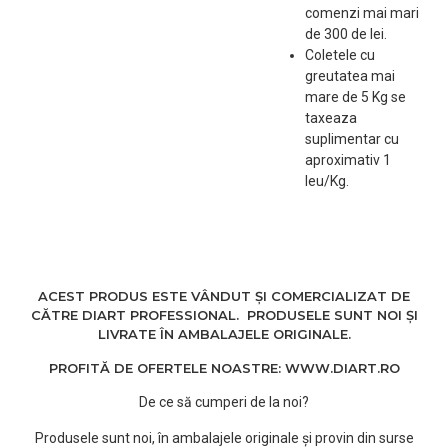
comenzi mai mari
de 300 de lei.
Coletele cu
greutatea mai
mare de 5 Kg se
taxeaza
suplimentar cu
aproximativ 1
leu/Kg.
ACEST PRODUS ESTE VÂNDUT ȘI COMERCIALIZAT DE
CĂTRE DIART PROFESSIONAL. PRODUSELE SUNT NOI ȘI
LIVRATE ÎN AMBALAJELE ORIGINALE.
PROFITĂ DE OFERTELE NOASTRE: WWW.DIART.RO
De ce să cumperi de la noi?
Produsele sunt noi, în ambalajele originale și provin din surse