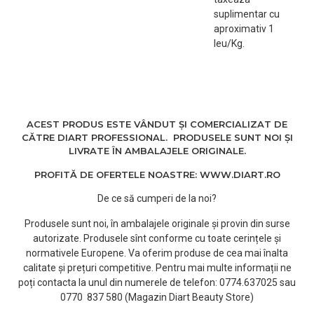
suplimentar cu
aproximativ 1
leu/Kg.
ACEST PRODUS ESTE VÂNDUT ȘI COMERCIALIZAT DE
CĂTRE DIART PROFESSIONAL. PRODUSELE SUNT NOI ȘI
LIVRATE ÎN AMBALAJELE ORIGINALE.
PROFITĂ DE OFERTELE NOASTRE: WWW.DIART.RO
De ce să cumperi de la noi?
Produsele sunt noi, în ambalajele originale și provin din surse
autorizate. Produsele sînt conforme cu toate cerințele și
normativele Europene. Va oferim produse de cea mai înalta
calitate și prețuri competitive. Pentru mai multe informații ne
poți contacta la unul din numerele de telefon: 0774.637025 sau
0770 837 580 (Magazin Diart Beauty Store)